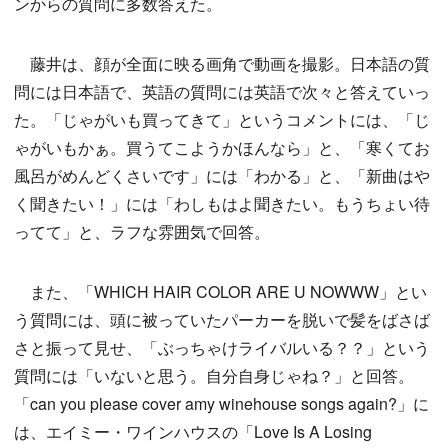
ンからの質問に多数答えた。
藤井は、顔が全面に映る画角で動画を撮影。日本語の質
問には日本語で、英語の質問には英語で次々と答えていっ
た。「じゃがいも買ってきて」というコメントには、「じ
ゃがいもかぁ。買うてこようかほんなら」と、「寒くてお
風呂がめんどくさいです」には「わかる」と、「新曲はや
く聞きたい！」には「わしもはよ聞きたい。もうちょい待
ってて」と、ラフな雰囲気で回答。
また、「WHICH HAIR COLOR ARE U NOWWW」とい
う質問には、頭に被っていたパーカーを脱いで髪をばさば
さと振って見せ、「ぶっちゃけライバルいる？？」という
質問には「いないと思う。自分自身じゃね？」と回答。
「can you please cover amy winehouse songs again?」に
は、エイミー・ワインハウスの「Love Is A Losing