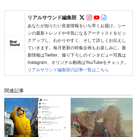
Follow on SNS
Follow on SNS
Follow on SN
Author web 
リアルサウンド編集部
あなたが知りたい音楽情報をいち早くお届け。シー
ンの最新トレンドや今気になるアーティストをピッ
クアップし、わかりやすく、そして詳しくお伝えし
ていきます。毎月更新の特集企画もお楽しみに。最
新情報はTwitter、撮り下ろしのインタビュー写真は
Instagram、オリジナル動画はYouTubeをチェック。
リアルサウンド編集部の記事一覧はこちら
関連記事