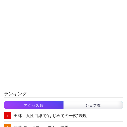
ランキング
アクセス数
シェア数
王林、女性目線で“はじめての一夜”表現