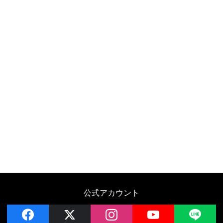
公式アカウント
facebook
x
instagram
YouTube
LIN