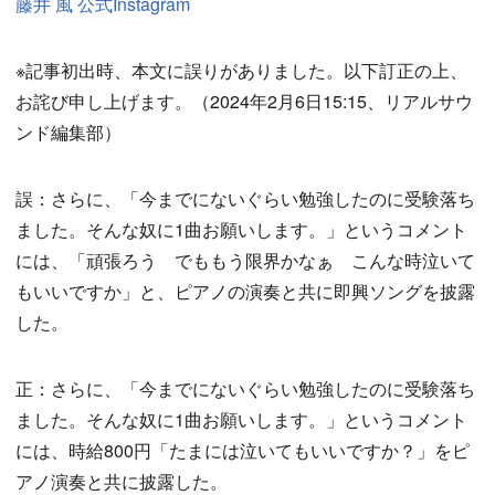
藤井 風 公式Instagram
※記事初出時、本文に誤りがありました。以下訂正の上、
お詫び申し上げます。（2024年2月6日15:15、リアルサウ
ンド編集部）
誤：さらに、「今までにないぐらい勉強したのに受験落ち
ました。そんな奴に1曲お願いします。」というコメント
には、「頑張ろう でももう限界かなぁ こんな時泣いて
もいいですか」と、ピアノの演奏と共に即興ソングを披露
した。
正：さらに、「今までにないぐらい勉強したのに受験落ち
ました。そんな奴に1曲お願いします。」というコメント
には、時給800円「たまには泣いてもいいですか？」をピ
アノ演奏と共に披露した。