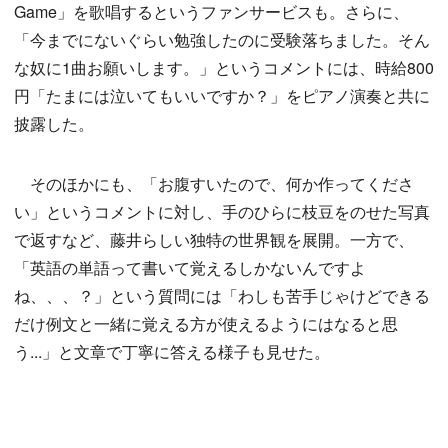
Game」を歌唱するというファンサービスも。さらに、
「今までにないぐらい勉強したのに受験落ちました。そん
な奴に1曲お願いします。」というコメントには、時給800
円「たまには泣いてもいいですか？」をピアノ演奏と共に
披露した。
そのほかにも、「お腹すいたので、何か作ってくださ
い」というコメントに対し、手のひらに枝豆をのせた写真
で返すなど、藤井らしい独特の世界観を展開。一方で、
「英語の単語って書いて覚えるしかないんですよ
ね、、、？」という質問には「わしも苦手じゃけどできる
だけ例文と一緒に覚える方が使えるようにはなると思
う...」と文章で丁寧に答える様子も見せた。