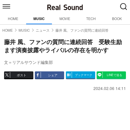
HOME
MUSIC
MOVIE
TECH
BOOK
HOME
MUSIC
ニュース
藤井 風、ファンの質問に連続回答
藤井 風、ファンの質問に連続回答 受験生励
ます演奏披露やライバルの存在を明かす
文＝リアルサウンド編集部
ポスト
シェア
ブックマーク
LINEで送る
2024.02.06 14:11