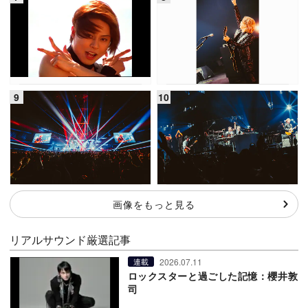
画像をもっと見る
リアルサウンド厳選記事
2026.07.11
連載
ロックスターと過ごした記憶：櫻井敦
司