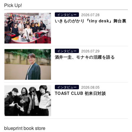
Pick Up!
2026.07.28
インタビュー
いきものがかり『tiny desk』舞台裏
2026.07.29
インタビュー
酒井一圭、モナキの活躍を語る
2026.08.05
インタビュー
TOAST CLUB 初来日対談
blueprint book store