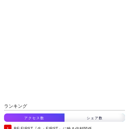
ランキング
アクセス数
シェア数
BE:FIRST『生：FIRST』に映る信頼関係