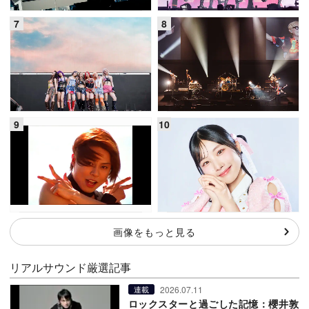
画像をもっと見る
リアルサウンド厳選記事
2026.07.11
連載
ロックスターと過ごした記憶：櫻井敦