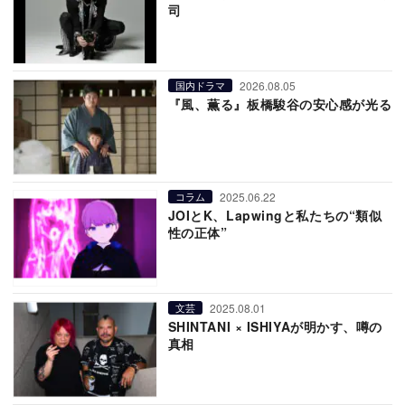
司
2026.08.05
国内ドラマ
『風、薫る』板橋駿谷の安心感が光る
2025.06.22
コラム
JOIとK、Lapwingと私たちの“類似
性の正体”
2025.08.01
文芸
SHINTANI × ISHIYAが明かす、噂の
真相