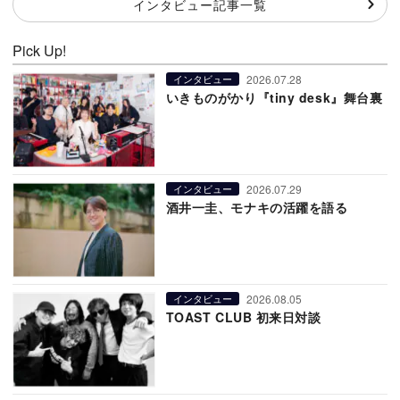
インタビュー記事一覧
Pick Up!
2026.07.28
インタビュー
いきものがかり『tiny desk』舞台裏
2026.07.29
インタビュー
酒井一圭、モナキの活躍を語る
2026.08.05
インタビュー
TOAST CLUB 初来日対談