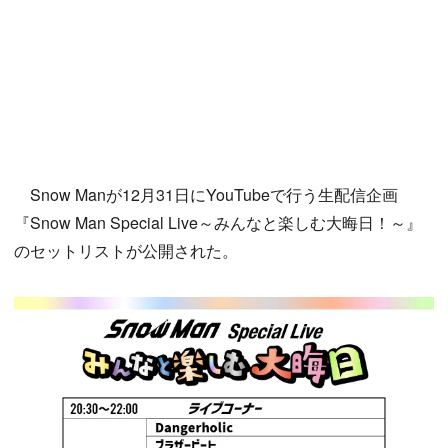
Snow Manが12月31日にYouTubeで行う生配信企画
『Snow Man Special Live～みんなと楽しむ大晦日！～』
のセットリストが公開された。