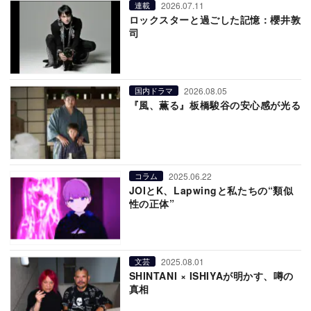
2026.07.11
連載
ロックスターと過ごした記憶：櫻井敦
司
2026.08.05
国内ドラマ
『風、薫る』板橋駿谷の安心感が光る
2025.06.22
コラム
JOIとK、Lapwingと私たちの“類似
性の正体”
2025.08.01
文芸
SHINTANI × ISHIYAが明かす、噂の
真相