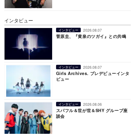
インタビュー
2026.08.07
インタビュー
菅原圭、『黄泉のツガイ』との共鳴
2026.08.07
インタビュー
Girls Archives. プレデビューインタ
ビュー
2026.08.06
インタビュー
スパフル＆世が世＆SHY グループ座
談会