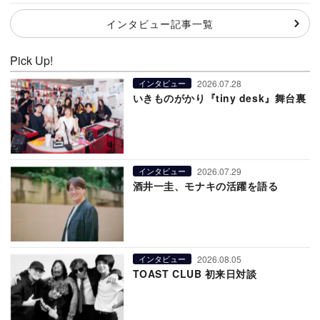
インタビュー記事一覧
Pick Up!
2026.07.28
インタビュー
いきものがかり『tiny desk』舞台裏
2026.07.29
インタビュー
酒井一圭、モナキの活躍を語る
2026.08.05
インタビュー
TOAST CLUB 初来日対談