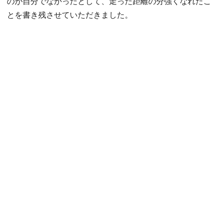
のが自分でなかったとして、走った距離の分強くなれたこ
とを書き残させていただきました。