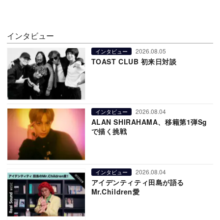
インタビュー
2026.08.05
インタビュー
TOAST CLUB 初来日対談
2026.08.04
インタビュー
ALAN SHIRAHAMA、移籍第1弾Sg
で描く挑戦
2026.08.04
インタビュー
アイデンティティ田島が語る
Mr.Children愛