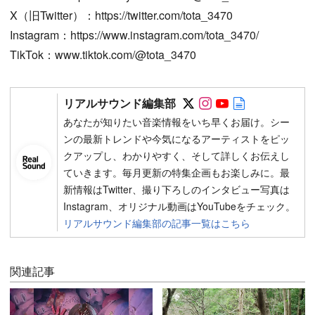
X（旧Twitter）：https://twitter.com/tota_3470
Instagram：https://www.instagram.com/tota_3470/
TikTok：www.tiktok.com/@tota_3470
Follow on SNS
Follow on SNS
Follow on SN
Author web 
リアルサウンド編集部
あなたが知りたい音楽情報をいち早くお届け。シー
ンの最新トレンドや今気になるアーティストをピッ
クアップし、わかりやすく、そして詳しくお伝えし
ていきます。毎月更新の特集企画もお楽しみに。最
新情報はTwitter、撮り下ろしのインタビュー写真は
Instagram、オリジナル動画はYouTubeをチェック。
リアルサウンド編集部の記事一覧はこちら
関連記事