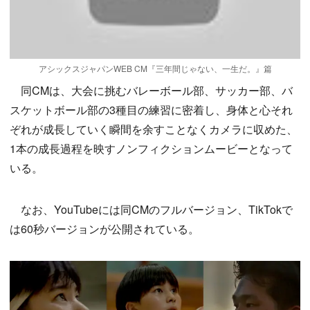
アシックスジャパンWEB CM『三年間じゃない、一生だ。』篇
同CMは、大会に挑むバレーボール部、サッカー部、バ
スケットボール部の3種目の練習に密着し、身体と心それ
ぞれが成長していく瞬間を余すことなくカメラに収めた、
1本の成長過程を映すノンフィクションムービーとなって
いる。
なお、YouTubeには同CMのフルバージョン、TikTokで
は60秒バージョンが公開されている。