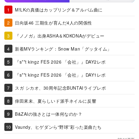
M!LKの真価はカップリング＆アルバム曲に
日向坂46 三期生が育んだ4人の関係性
『ノノガ』出身ASHA＆KOKONAがデビュー
新着MVランキング：Snow Man「グッタイム」
『s**t kingz FES 2026 「会社」』DAY2レポ
『s**t kingz FES 2026 「会社」』DAY1レポ
スガ シカオ、30周年記念BUNTAIライブレポ
倖田來未、夏らしいド派手ネイルに反響
B&ZAIの強さとは一体何なのか？
Vaundy、ヒゲダンら“野球”彩った楽曲たち