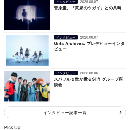
2026.08.07
インタビュー
菅原圭、『黄泉のツガイ』との共鳴
2026.08.07
インタビュー
Girls Archives. プレデビューインタ
ビュー
2026.08.06
インタビュー
スパフル＆世が世＆SHY グループ座
談会
インタビュー記事一覧
Pick Up!