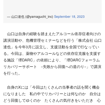
— 山口達也 (@yamaguchi_inc)
September 18, 2023
山口は自身の経験を踏まえたアルコール依存症者向けの
講演活動や、危機管理セミナーなどを行う「株式会社 山口
達也」を今年3月に設立し、支援活動を全国で行なってい
る。今回は、薬物やアルコールなどの依存症克服を支援す
る施設「堺DARC」の依頼により、「堺DARCフォーラム
リカバリーサポート −失敗から回復への道のり−」で講演
を行った。
自身のXには「今回はたくさんの当事者の話を聞く機会
になりました 私の中でリカバリーとは何なのか 自分は
どう回復してゆくのか たくさんの気付きをいただき 心