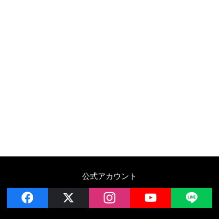
公式アカウント
facebook
x
instagram
YouTube
LIN