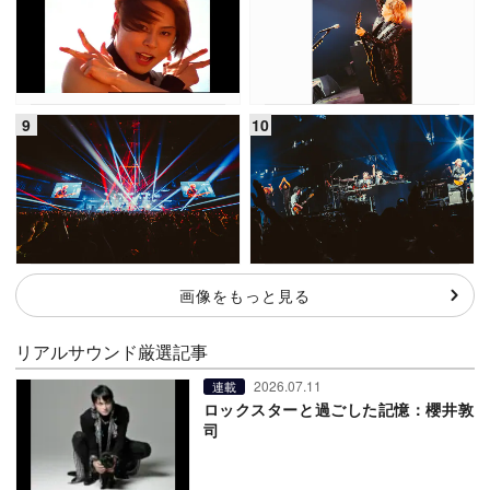
画像をもっと見る
リアルサウンド厳選記事
2026.07.11
連載
ロックスターと過ごした記憶：櫻井敦
司