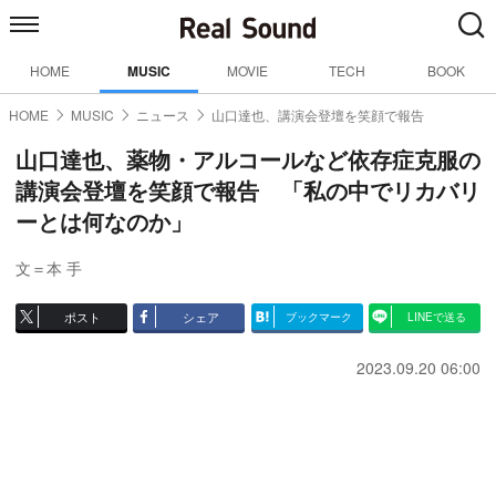
HOME
MUSIC
MOVIE
TECH
BOOK
HOME
MUSIC
ニュース
山口達也、講演会登壇を笑顔で報告
山口達也、薬物・アルコールなど依存症克服の
講演会登壇を笑顔で報告 「私の中でリカバリ
ーとは何なのか」
文＝本 手
ポスト
シェア
ブックマーク
LINEで送る
2023.09.20 06:00