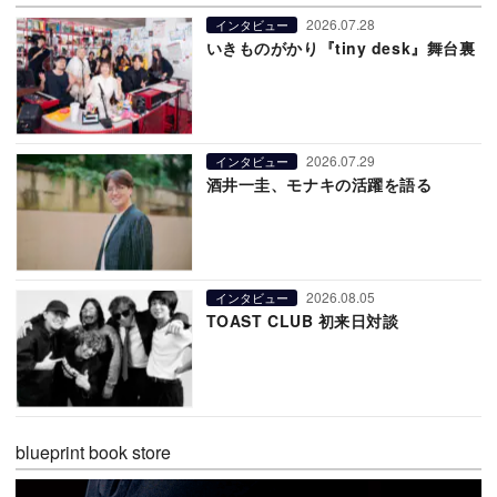
2026.07.28
インタビュー
いきものがかり『tiny desk』舞台裏
2026.07.29
インタビュー
酒井一圭、モナキの活躍を語る
2026.08.05
インタビュー
TOAST CLUB 初来日対談
blueprint book store