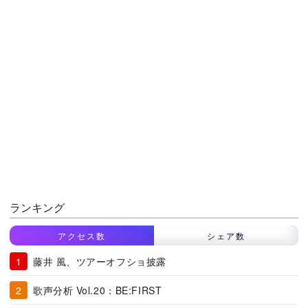
ランキング
アクセス数
シェア数
藤井 風、ツアーオフショ披露
歌声分析 Vol.20：BE:FIRST