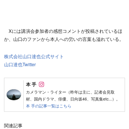
Xには講演会参加者の感想コメントが投稿されているほ
か、山口のファンから本人への労いの言葉も溢れている。
株式会社山口達也公式サイト
山口達也Twitter
Follow on SNS
本 手
カメラマン・ライター（昨年は主に、記者会見取
材、国内ドラマ、俳優、日向坂46、写真集etc...）。
本 手の記事一覧はこちら
関連記事