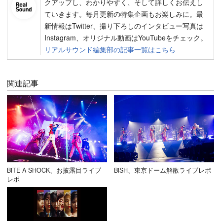
クアップし、わかりやすく、そして詳しくお伝えし
ていきます。毎月更新の特集企画もお楽しみに。最
新情報はTwitter、撮り下ろしのインタビュー写真は
Instagram、オリジナル動画はYouTubeをチェック。
リアルサウンド編集部の記事一覧はこちら
関連記事
BiTE A SHOCK、お披露目ライブ
BiSH、東京ドーム解散ライブレポ
レポ