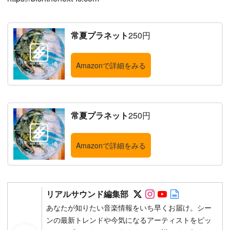
常夏プラネット
250円
Amazonで詳細をみる
常夏プラネット
250円
Amazonで詳細をみる
Follow on SNS
Follow on SNS
Follow on SN
Author web 
リアルサウンド編集部
あなたが知りたい音楽情報をいち早くお届け。シー
ンの最新トレンドや今気になるアーティストをピッ