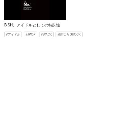
BiSH、アイドルとしての特殊性
アイドル
JPOP
WACK
BiTE A SHOCK