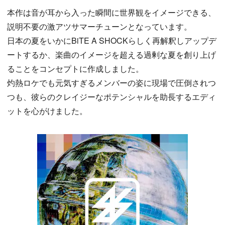
本作は音が耳から入った瞬間に世界観をイメージできる、
説明不要の激アツサマーチューンとなっています。
日本の夏をいかにBiTE A SHOCKらしく再解釈しアップデ
ートするか、楽曲のイメージを超える過剰な夏を創り上げ
ることをコンセプトに作成しました。
灼熱ロケでも元気すぎるメンバーの姿に現場で圧倒されつ
つも、彼らのクレイジーなポテンシャルを助長するエディ
ットを心がけました。