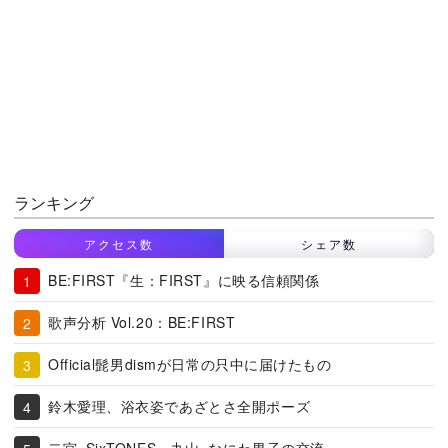
ランキング
アクセス数
シェア数
BE:FIRST『生：FIRST』に映る信頼関係
歌声分析 Vol.20：BE:FIRST
Official髭男dismが日常の只中に届けたもの
鈴木愛理、浴衣姿であざとさ全開ポーズ