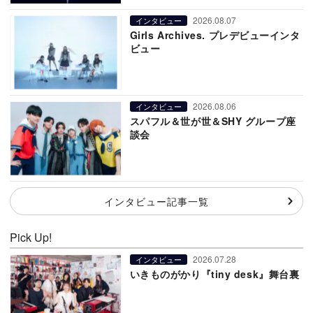
2026.08.07
インタビュー
Girls Archives. プレデビューインタ
ビュー
2026.08.06
インタビュー
スパフル＆世が世＆SHY グループ座
談会
インタビュー記事一覧
Pick Up!
2026.07.28
インタビュー
いきものがかり『tiny desk』舞台裏