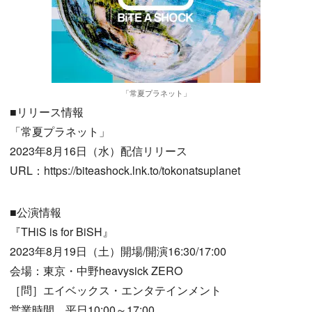
「常夏プラネット」
■リリース情報
「常夏プラネット」
2023年8月16日（水）配信リリース
URL：https://biteashock.lnk.to/tokonatsuplanet
■公演情報
『THiS is for BiSH』
2023年8月19日（土）開場/開演16:30/17:00
会場：東京・中野heavysick ZERO
［問］エイベックス・エンタテインメント
営業時間 平日10:00～17:00