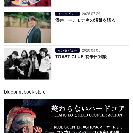
2026.07.29
インタビュー
酒井一圭、モナキの活躍を語る
2026.08.05
インタビュー
TOAST CLUB 初来日対談
blueprint book store