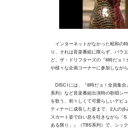
インターネットがなかった昭和の時
り、それは音楽番組に限らず、バラ
ど。ザ・ドリフターズの『8時だョ！
や様々な企画コーナーに参加しなが
DISC1には、『8時だョ！全員集
系列）など音楽番組出演時の歌唱シー
を歌う、初々しくて可愛らしいデビュ
ティナーに成長した姿まで、2人の歩
スカート姿で白い息を吐きながら「S
ある限り」』（TBS系列）で、シッ