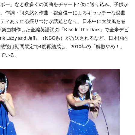
ウスポー」など数多くの楽曲をチャート1位に送り込み、子供か
た。作詞・阿久悠と作曲・都倉俊一によるキャッチーな楽曲
リティあふれる振りつけが話題となり、日本中に大旋風を巻
曲制作した全編英語詞の「Kiss In The Dark」で全米デビ
Lady and Jeff』（NBC系）が放送されるなど、日本国内
散後は期間限定で4度再結成し、2010年の「解散やめ！」
けている。