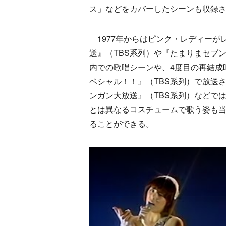
ス」などをカバーしたシーンも収録
1977年からはピンク・レディーが
送』（TBS系列）や『たまりまセブン
内での歌唱シーンや、4度目の再結成
ペシャル！！』（TBS系列）で放送
ンガン大放送』（TBS系列）などで
とは異なるコスチュームで歌う姿も当
ることができる。