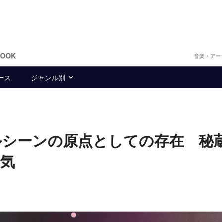
BOOK
音楽・アー
ース
ジャンル別
ルシーンの原点としての存在 秘
気