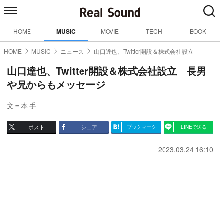
HOME
MUSIC
MOVIE
TECH
BOOK
HOME
MUSIC
ニュース
山口達也、Twitter開設＆株式会社設立
山口達也、Twitter開設＆株式会社設立 長男
や兄からもメッセージ
文＝本 手
ポスト
シェア
ブックマーク
LINEで送る
2023.03.24 16:10