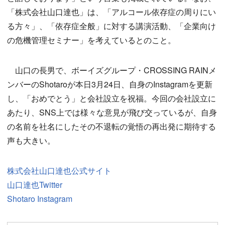
「株式会社山口達也」は、「アルコール依存症の周りにい
る方々」、「依存症全般」に対する講演活動、「企業向け
の危機管理セミナー」を考えているとのこと。
山口の長男で、ボーイズグループ・CROSSING RAINメ
ンバーのShotaroが本日3月24日、自身のInstagramを更新
し、「おめでとう」と会社設立を祝福。今回の会社設立に
あたり、SNS上では様々な意見が飛び交っているが、自身
の名前を社名にしたその不退転の覚悟の再出発に期待する
声も大きい。
株式会社山口達也公式サイト
山口達也Twitter
Shotaro Instagram