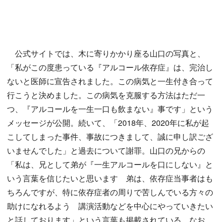
公式サイトでは、木に寄りかかり座る山口の写真と、
「私がこの度患っている『アルコール依存症』は、完治し
ないと医師に宣告されました。この病気と一生付き合って
行こうと決めました。この病気を克服する方法はただ一
つ、『アルコールを一生一口も飲まない』事です」という
メッセージが公開。続いて、「2018年、2020年に私が起
こしてしまった事件、事故につきまして、誠に申し訳ござ
いませんでした」と過去について謝罪。山口の兄からの
「私は、兄として弟が『一生アルコールを口にしない』と
いう言葉を信じたいと思います 弟は、依存症当事者はも
ちろんですが、特に依存症者の周りで苦しんでいる方々の
助けになれるよう 講演活動などを中心にやっていきたい
と話しております」という言葉も掲載されている。なお、