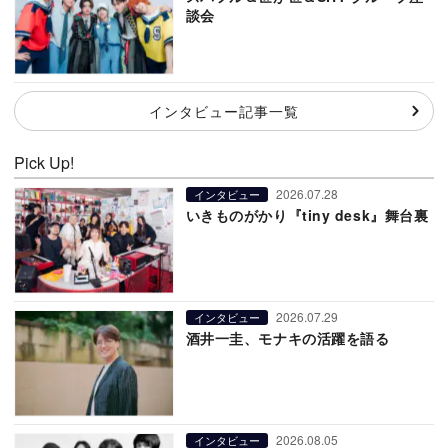
談会
インタビュー記事一覧
Pick Up!
2026.07.28
インタビュー
いきものがかり『tiny desk』舞台裏
2026.07.29
インタビュー
酒井一圭、モナキの活躍を語る
2026.08.05
インタビュー