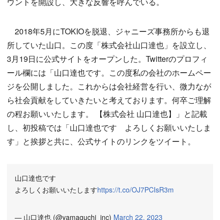
ウントを開設し、大きな反響を呼んでいる。
2018年5月にTOKIOを脱退、ジャニーズ事務所からも退
所していた山口。この度「株式会社山口達也」を設立し、
3月19日に公式サイトをオープンした。Twitterのプロフィ
ール欄には「山口達也です。この度私の会社のホームペー
ジを公開しました。これからは会社経営を行い、微力なが
ら社会貢献をしていきたいと考えております。何卒ご理解
の程お願いいたします。 【株式会社 山口達也】」と記載
し、初投稿では「山口達也です よろしくお願いいたしま
す」と挨拶と共に、公式サイトのリンクをツイート。
山口達也です
よろしくお願いいたします
https://t.co/OJ7PCIsR3m
— 山口達也 (@yamaguchi_inc)
March 22, 2023