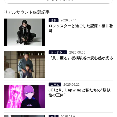
リアルサウンド厳選記事
2026.07.11
連載
ロックスターと過ごした記憶：櫻井敦
司
2026.08.05
国内ドラマ
『風、薫る』板橋駿谷の安心感が光る
2025.06.22
コラム
JOIとK、Lapwingと私たちの“類似
性の正体”
2025.08.01
文芸