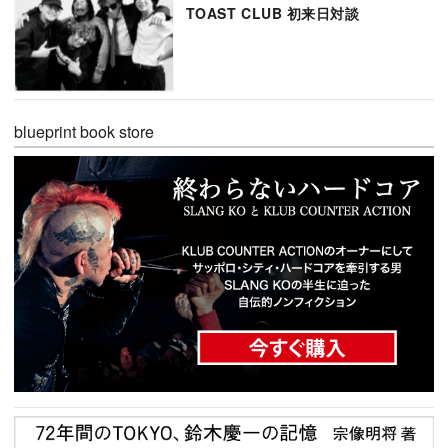
TOAST CLUB 初来日対談
blueprint book store