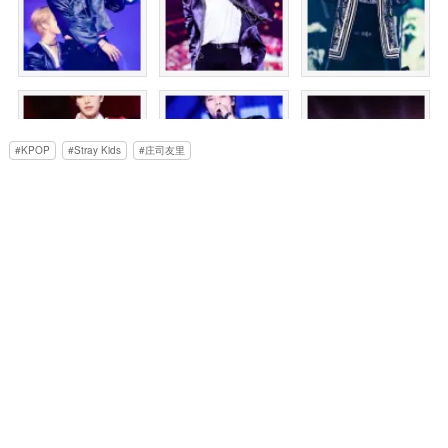
KPOP
Stray Kids
庄司友里