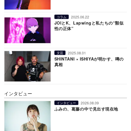
2025.06.22
コラム
JOIとK、Lapwingと私たちの“類似
性の正体”
2025.08.01
文芸
SHINTANI × ISHIYAが明かす、噂の
真相
インタビュー
2026.08.09
インタビュー
ふみの、葛藤の中で見出す現在地