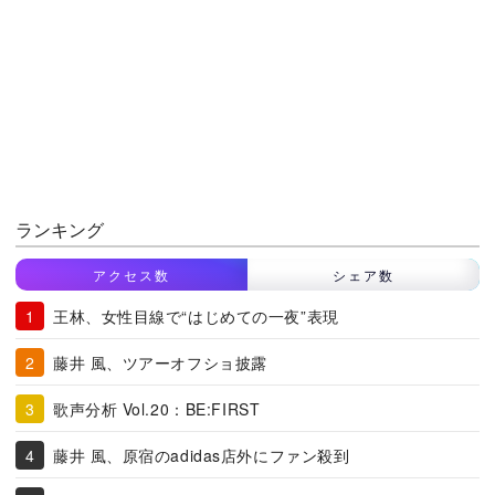
ランキング
アクセス数
シェア数
王林、女性目線で“はじめての一夜”表現
藤井 風、ツアーオフショ披露
歌声分析 Vol.20：BE:FIRST
藤井 風、原宿のadidas店外にファン殺到