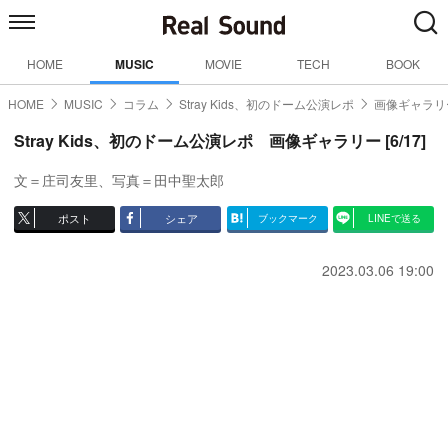
HOME
MUSIC
MOVIE
TECH
BOOK
HOME
MUSIC
コラム
Stray Kids、初のドーム公演レポ
画像ギャラリー
Stray Kids、初のドーム公演レポ 画像ギャラリー [6/17]
文＝庄司友里、写真＝田中聖太郎
ポスト
シェア
ブックマーク
LINEで送る
2023.03.06 19:00