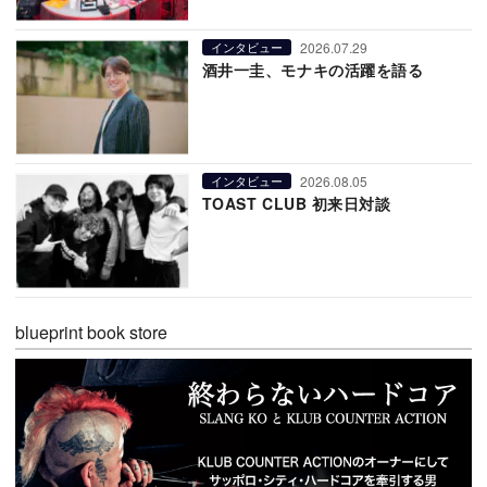
2026.07.29
インタビュー
酒井一圭、モナキの活躍を語る
2026.08.05
インタビュー
TOAST CLUB 初来日対談
blueprint book store