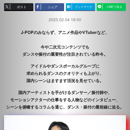
ポスト
シェア
ブックマーク
LINEで送る
2023.02.04 18:00
J-POPのみならず、アニメ作品やVTuberなど、
今や二次元コンテンツでも
ダンスや振付の重要性が注目されている昨今。
アイドルやダンスボーカルグループに
求められるダンスのクオリティも上がり、
国内シーンはますます活況を見せている。
国内アーティストを手がけるダンサー／振付師や、
モーションアクターの仕事をする人物などのインタビュー、
シーンを俯瞰するコラムを通じ、ダンス・振付の最前線に迫る。