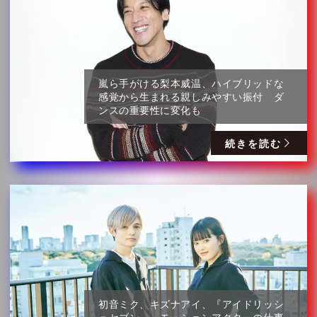
嵐ら手がける梨本威温、ハイブリッドな
感覚から生まれる親しみやすい振付 ダ
ンスの重要性に変化も
続きを読む
初音ミク、キズナアイ、『アイドリッシ
ュセブン』…モーションアクターの仕事