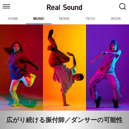
HOME
MUSIC
MOVIE
TECH
BOOK
広がり続ける振付師／ダンサーの可能性