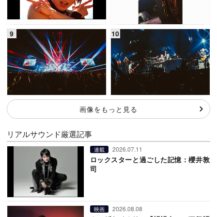
画像をもっと見る
リアルサウンド厳選記事
2026.07.11
連載
ロックスターと過ごした記憶：櫻井敦
司
2026.08.08
映画