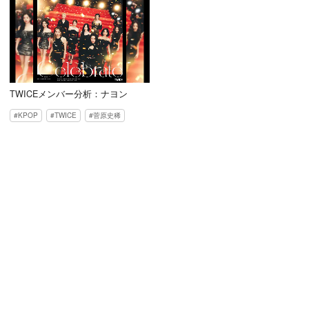
TWICEメンバー分析：ナヨン
KPOP
TWICE
菅原史稀