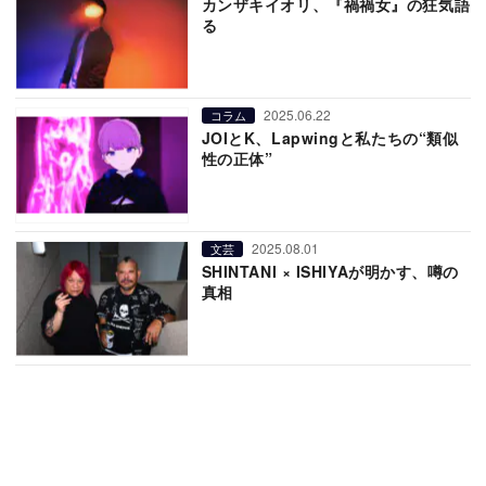
カンザキイオリ、『禍禍女』の狂気語
る
2025.06.22
コラム
JOIとK、Lapwingと私たちの“類似
性の正体”
2025.08.01
文芸
SHINTANI × ISHIYAが明かす、噂の
真相