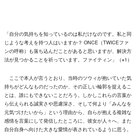
「自分の気持ちを知っているのは私だけなのです。私と同
じような考えを持つ人はいますか？ ONCE（TWICEファ
ンの呼称）も落ち込んだことがあると思いますが、解決方
法が見つかることを祈っています。ファイティン」（※1）
ここで本人が言うとおり、当時のツウィが抱いていた気
持ちがどんなものだったのか、その正しい輪郭を捉えるこ
とは、誰にもできないことだろう。しかしこれらの言葉か
ら伝えられる誠実さや思慮深さ、そして何より「みんなを
元気づけたいから」という理由から、自らが抱える複雑な
感情を言葉にして発信したところに、彼女が人々へ、また
自分自身へ向けた大きな愛情が表されているように思う。