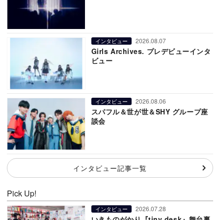
2026.08.07
インタビュー
Girls Archives. プレデビューインタ
ビュー
2026.08.06
インタビュー
スパフル＆世が世＆SHY グループ座
談会
インタビュー記事一覧
Pick Up!
2026.07.28
インタビュー
いきものがかり『tiny desk』舞台裏