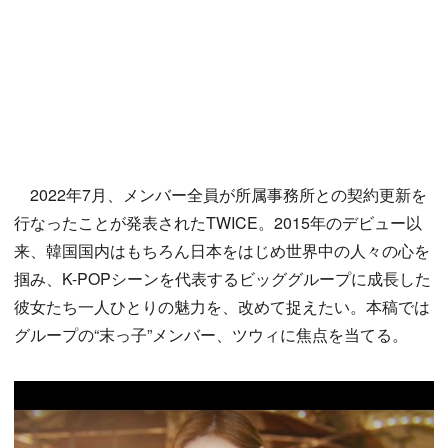
2022年7月、メンバー全員が所属事務所との契約更新を
行なったことが発表されたTWICE。2015年のデビュー以
来、韓国国内はもちろん日本をはじめ世界中の人々の心を
掴み、K-POPシーンを代表するビッググループに成長した
彼女たち一人ひとりの魅力を、改めて捉えたい。本稿では
グループの“末っ子”メンバー、ツウィに焦点を当てる。