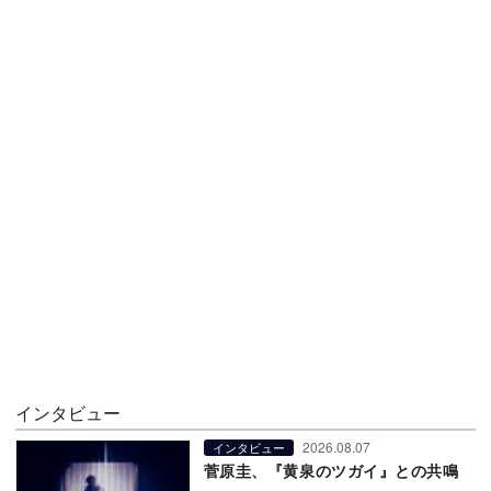
インタビュー
2026.08.07
インタビュー
菅原圭、『黄泉のツガイ』との共鳴