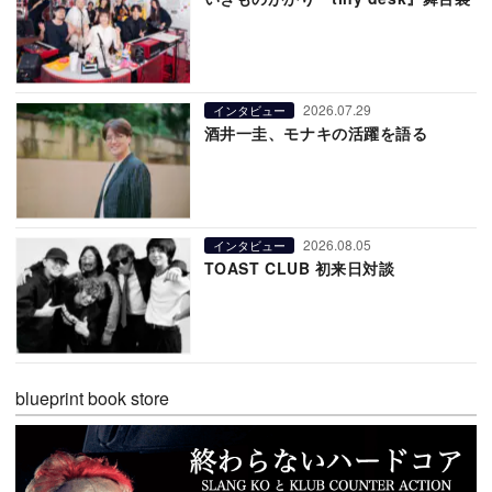
2026.07.29
インタビュー
酒井一圭、モナキの活躍を語る
2026.08.05
インタビュー
TOAST CLUB 初来日対談
blueprint book store