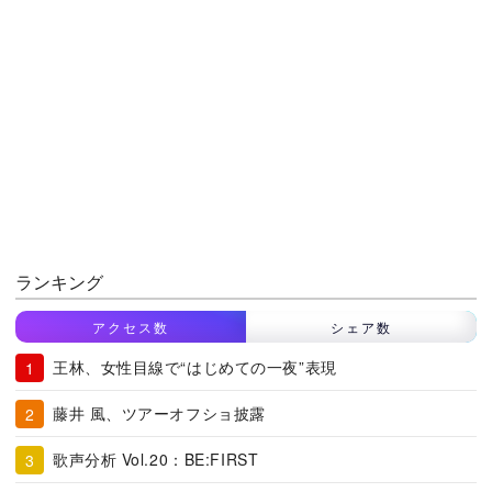
ランキング
アクセス数
シェア数
王林、女性目線で“はじめての一夜”表現
藤井 風、ツアーオフショ披露
歌声分析 Vol.20：BE:FIRST