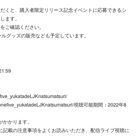
ただくと、購入者限定リリース記念イベントに応募できるシ
たします。
トをご確認ください。
ィシャルグッズの販売なども予定しています。
:59
ive_yukatadeLJKnatsumatsuri/
n/onefive_yukatadeLJKnatsumatsuri/視聴可能期間：2022年8
がかかります。
に記載の注意事項をよくお読みいただき、配信ライブ視聴に