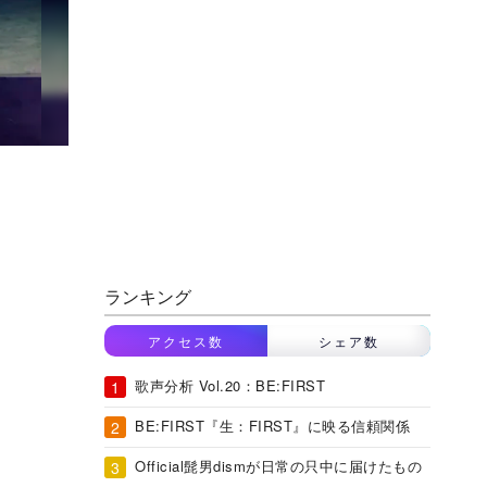
ランキング
アクセス数
シェア数
歌声分析 Vol.20：BE:FIRST
BE:FIRST『生：FIRST』に映る信頼関係
Official髭男dismが日常の只中に届けたもの