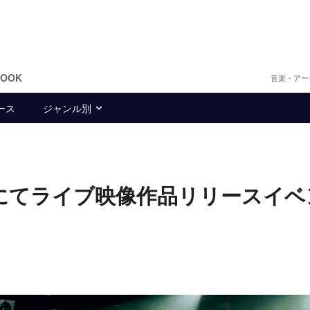
BOOK
音楽・アー
ース
ジャンル別
レコにてライブ映像作品リリースイ