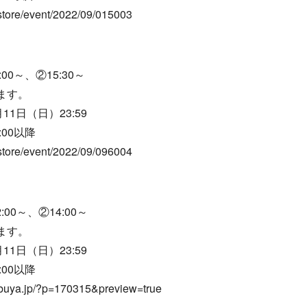
re/event/2022/09/015003
0～、②15:30～
ます。
1日（日）23:59
00以降
re/event/2022/09/096004
00～、②14:00～
ます。
1日（日）23:59
00以降
a.jp/?p=170315&preview=true