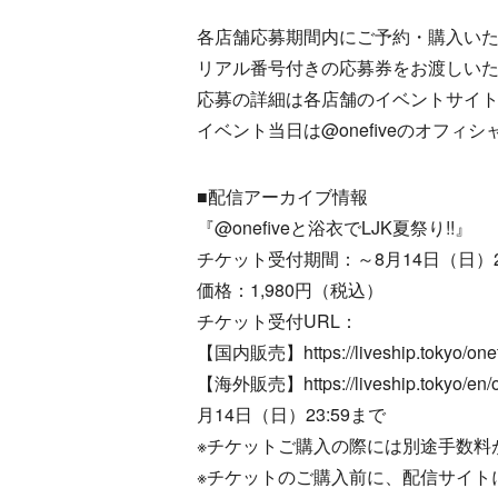
各店舗応募期間内にご予約・購入い
リアル番号付きの応募券をお渡しい
応募の詳細は各店舗のイベントサイ
イベント当日は@onefiveのオフ
■配信アーカイブ情報
『@onefiveと浴衣でLJK夏祭り!!』
チケット受付期間：～8月14日（日）21
価格：1,980円（税込）
チケット受付URL：
【国内販売】https://liveship.tokyo/onef
【海外販売】https://liveship.tokyo/e
月14日（日）23:59まで
※チケットご購入の際には別途手数料
※チケットのご購入前に、配信サイト