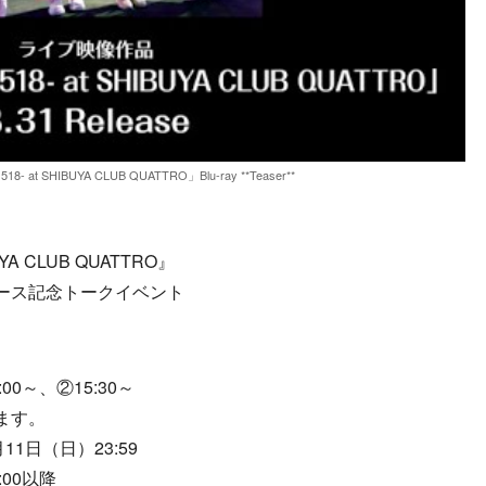
1518- at SHIBUYA CLUB QUATTRO」Blu-ray **Teaser**
IBUYA CLUB QUATTRO』
ース記念トークイベント
0～、②15:30～
ます。
1日（日）23:59
00以降