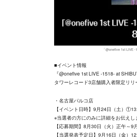
「@onefive 1st LIVE -
■イベント情報
『@onefive 1st LIVE -1518- at SH
タワーレコード3店舗購入者限定リリ
・名古屋パルコ店
【イベント日時】9月24日（土）①13:0
※当選者の方にのみに詳細をお伝えし
【応募期間】8月30日（火）正午～9月1
【当選発表予定日】9月16日（金）12: