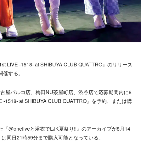
 LIVE -1518- at SHIBUYA CLUB QUATTRO』のリリース
開催する。
古屋パルコ店、梅田NU茶屋町店、渋谷店で応募期間内に8
E -1518- at SHIBUYA CLUB QUATTRO』を予約、または購
『@onefiveと浴衣でLJK夏祭り!!』のアーカイブが8月14
トは同日21時59分まで購入可能となっている。