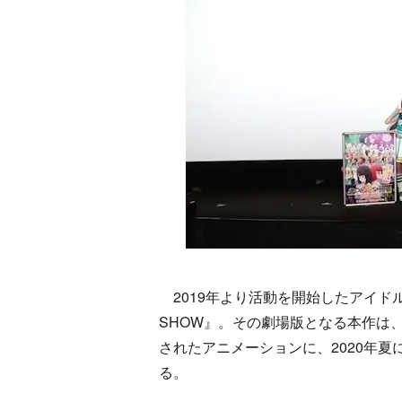
2019年より活動を開始したアイド
SHOW』。その劇場版となる本作は
されたアニメーションに、2020年
る。