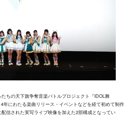
ルたちの天下旗争奪音楽バトルプロジェクト『IDOL舞
、4年にわたる楽曲リリース・イベントなどを経て初めて制作
夏に配信された実写ライブ映像を加えた2部構成となってい