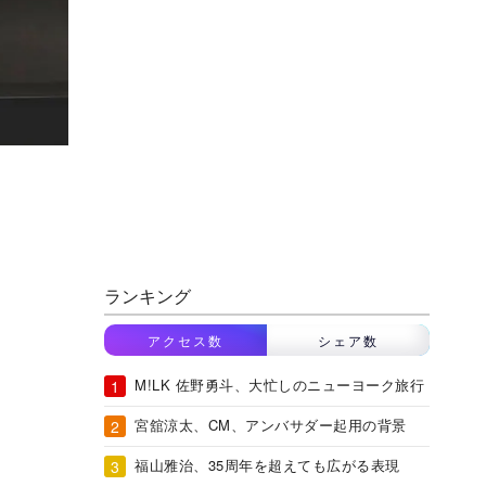
ランキング
アクセス数
シェア数
M!LK 佐野勇斗、大忙しのニューヨーク旅行
宮舘涼太、CM、アンバサダー起用の背景
福山雅治、35周年を超えても広がる表現