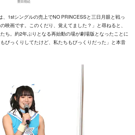
豊田萌絵
1stシングルの売上でNO PRINCESSと三日月眼と戦っ
主役の映画です。このくだり、覚えてました？」と尋ねると、
たち。約2年ぶりとなる再始動の場が劇場版となったことに
なもびっくりしてたけど、私たちもびっくりだった」と本音