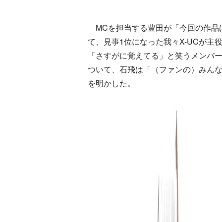
MCを担当する豊田が「今回の作品は、
て、見事1位になった我々X-UCが
「さすがに覚えてる」と笑うメンバー
ついて、石飛は「（ファンの）みん
を明かした。