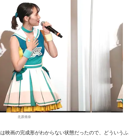
北原侑奈
は映画の完成形がわからない状態だったので、どういうふ