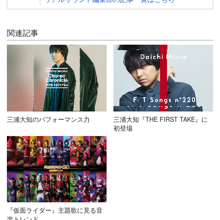
関連記事
三浦大知のパフォーマンス力
三浦大知『THE FIRST TAKE』に
初登場
『仮面ライダー』主題歌に見る音
楽トレンド