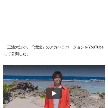
三浦大知が、「燦燦」のアカペラバージョンをYouTube
にて公開した。
Play