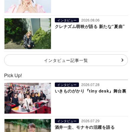
2026.08.06
インタビュー
クレナズム萌映が語る 新たな“夏曲”
インタビュー記事一覧
Pick Up!
2026.07.28
インタビュー
いきものがかり『tiny desk』舞台裏
2026.07.29
インタビュー
酒井一圭、モナキの活躍を語る