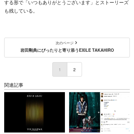
する形で「いつもありがとうございます」とストーリーズ
も残している。
次のページ
岩田剛典にぴったりと寄り添うEXILE TAKAHIRO
1
(current)
2
関連記事