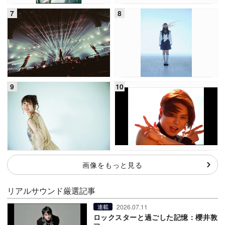
画像をもっと見る
リアルサウンド厳選記事
2026.07.11
連載
ロックスターと過ごした記憶：櫻井敦