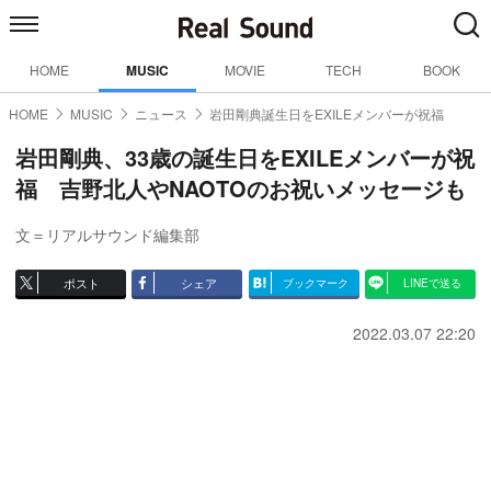
HOME
MUSIC
MOVIE
TECH
BOOK
HOME
MUSIC
ニュース
岩田剛典誕生日をEXILEメンバーが祝福
岩田剛典、33歳の誕生日をEXILEメンバーが祝
福 吉野北人やNAOTOのお祝いメッセージも
文＝リアルサウンド編集部
ポスト
シェア
ブックマーク
LINEで送る
2022.03.07 22:20