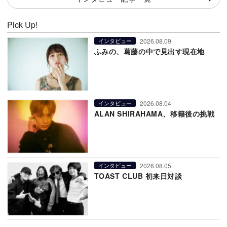
Pick Up!
2026.08.09
インタビュー
ふみの、葛藤の中で見出す現在地
2026.08.04
インタビュー
ALAN SHIRAHAMA、移籍後の挑戦
2026.08.05
インタビュー
TOAST CLUB 初来日対談