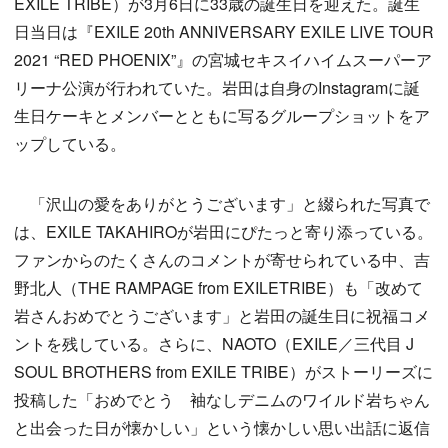
EXILE TRIBE）が3月6日に33歳の誕生日を迎えた。誕生
日当日は『EXILE 20th ANNIVERSARY EXILE LIVE TOUR
2021 “RED PHOENIX”』の宮城セキスイハイムスーパーア
リーナ公演が行われていた。岩田は自身のInstagramに誕
生日ケーキとメンバーとともに写るグループショットをア
ップしている。
「沢山の愛をありがとうございます」と綴られた写真で
は、EXILE TAKAHIROが岩田にぴたっと寄り添っている。
ファンからのたくさんのコメントが寄せられている中、吉
野北人（THE RAMPAGE from EXILETRIBE）も「改めて
岩さんおめでとうございます」と岩田の誕生日に祝福コメ
ントを残している。さらに、NAOTO（EXILE／三代目 J
SOUL BROTHERS from EXILE TRIBE）がストーリーズに
投稿した「おめでとう 袖なしデニムのワイルド岩ちゃん
と出会った日が懐かしい」という懐かしい思い出話に返信