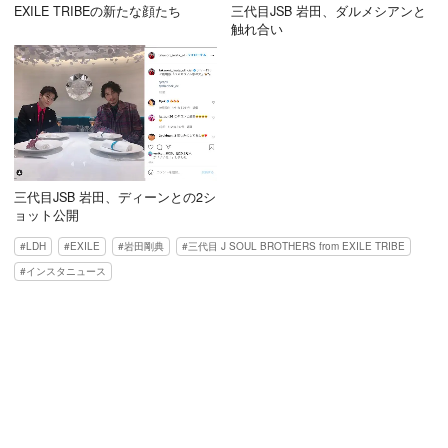
EXILE TRIBEの新たな顔たち
三代目JSB 岩田、ダルメシアンと
触れ合い
三代目JSB 岩田、ディーンとの2シ
ョット公開
LDH
EXILE
岩田剛典
三代目 J SOUL BROTHERS from EXILE TRIBE
インスタニュース