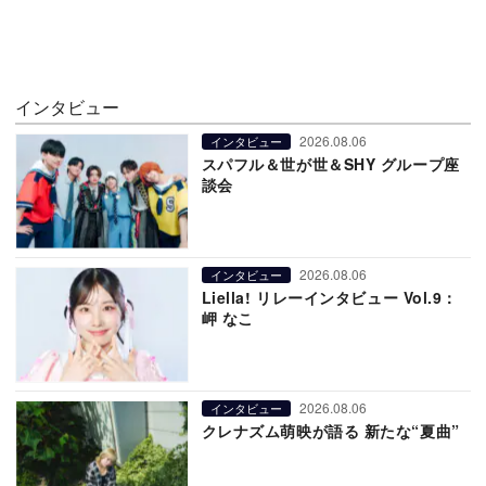
インタビュー
2026.08.06
インタビュー
スパフル＆世が世＆SHY グループ座
談会
2026.08.06
インタビュー
Liella! リレーインタビュー Vol.9：
岬 なこ
2026.08.06
インタビュー
クレナズム萌映が語る 新たな“夏曲”