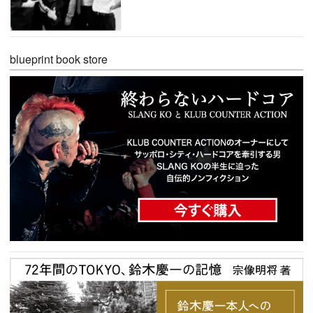
blueprint book store