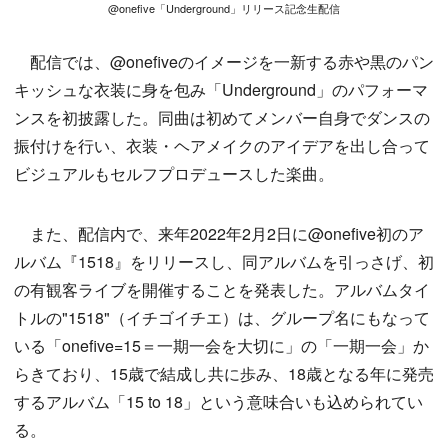
@onefive「Underground」リリース記念生配信
配信では、@onefiveのイメージを一新する赤や黒のパン
キッシュな衣装に身を包み「Underground」のパフォーマ
ンスを初披露した。同曲は初めてメンバー自身でダンスの
振付けを行い、衣装・ヘアメイクのアイデアを出し合って
ビジュアルもセルフプロデュースした楽曲。
また、配信内で、来年2022年2月2日に@onefive初のア
ルバム『1518』をリリースし、同アルバムを引っさげ、初
の有観客ライブを開催することを発表した。アルバムタイ
トルの"1518"（イチゴイチエ）は、グループ名にもなって
いる「onefive=15＝一期一会を大切に」の「一期一会」か
らきており、15歳で結成し共に歩み、18歳となる年に発売
するアルバム「15 to 18」という意味合いも込められてい
る。