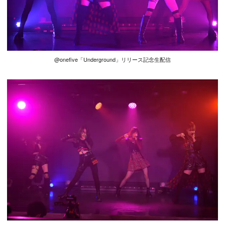
@onefive「Underground」リリース記念生配信