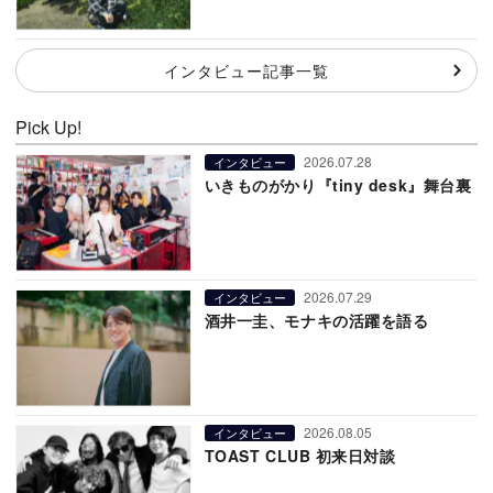
インタビュー記事一覧
Pick Up!
2026.07.28
インタビュー
いきものがかり『tiny desk』舞台裏
2026.07.29
インタビュー
酒井一圭、モナキの活躍を語る
2026.08.05
インタビュー
TOAST CLUB 初来日対談