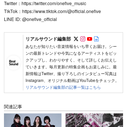
Twitter：https://twitter.com/onefive_music
TikTok：https://www.tiktok.com/@official.onefive
LINE ID: @onefive_official
Follow on SNS
Follow on SNS
Follow on SN
Author web 
リアルサウンド編集部
あなたが知りたい音楽情報をいち早くお届け。シー
ンの最新トレンドや今気になるアーティストをピッ
クアップし、わかりやすく、そして詳しくお伝えし
ていきます。毎月更新の特集企画もお楽しみに。最
新情報はTwitter、撮り下ろしのインタビュー写真は
Instagram、オリジナル動画はYouTubeをチェック。
リアルサウンド編集部の記事一覧はこちら
関連記事