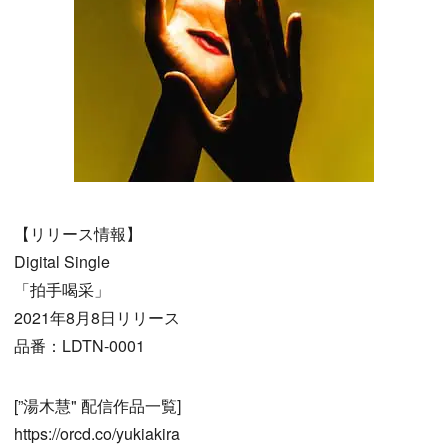
【リリース情報】
Digital Single
「拍手喝采」
2021年8月8日リリース
品番：LDTN-0001
[”湯木慧" 配信作品一覧]
https://orcd.co/yukiakira