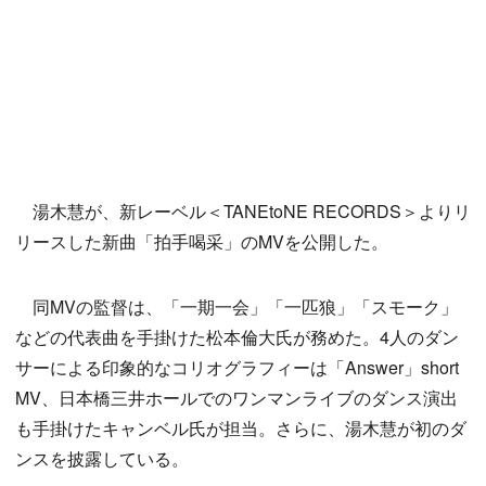
湯木慧が、新レーベル＜TANEtoNE RECORDS＞よりリ
リースした新曲「拍手喝采」のMVを公開した。
同MVの監督は、「一期一会」「一匹狼」「スモーク」
などの代表曲を手掛けた松本倫大氏が務めた。4人のダン
サーによる印象的なコリオグラフィーは「Answer」short
MV、日本橋三井ホールでのワンマンライブのダンス演出
も手掛けたキャンベル氏が担当。さらに、湯木慧が初のダ
ンスを披露している。