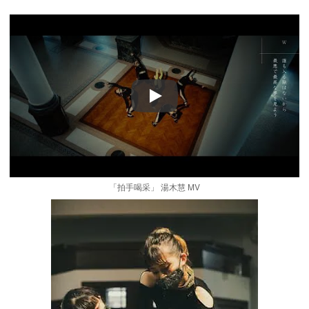
Play
「拍手喝采」 湯木慧 MV