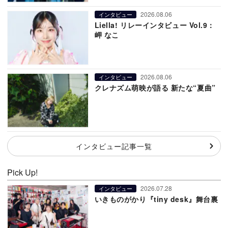
2026.08.06
インタビュー
Liella! リレーインタビュー Vol.9：
岬 なこ
2026.08.06
インタビュー
クレナズム萌映が語る 新たな“夏曲”
インタビュー記事一覧
Pick Up!
2026.07.28
インタビュー
いきものがかり『tiny desk』舞台裏