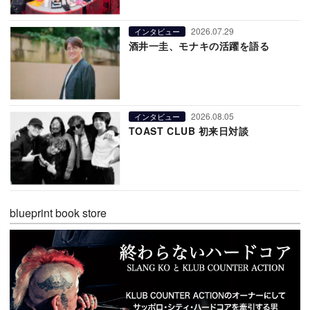
2026.07.29
インタビュー
酒井一圭、モナキの活躍を語る
2026.08.05
インタビュー
TOAST CLUB 初来日対談
blueprint book store