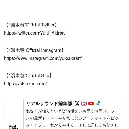
【‟湯木慧”Official Twitter】
https://twitter.com/Yuki_Akirart
【‟湯木慧”Official Instagram】
https://www.instagram.com/yukiakirart/
【‟湯木慧”Official Site】
https://yukiakira.com/
Follow on SNS
Follow on SNS
Follow on SN
Author web 
リアルサウンド編集部
あなたが知りたい音楽情報をいち早くお届け。シー
ンの最新トレンドや今気になるアーティストをピッ
クアップし、わかりやすく、そして詳しくお伝えし