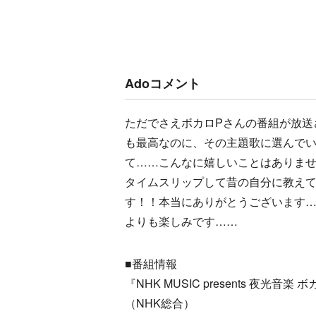
Adoコメント
ただでさえボカロPさんの番組が放送
も最高なのに、その主題歌に選んでい
て……こんなに嬉しいことはありませ
タイムスリップして昔の自分に教え
す！！本当にありがとうございます
よりも楽しみです……
■番組情報
『NHK MUSIC presents 夜光音楽 ボ
（NHK総合）