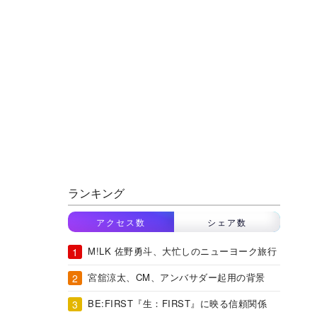
ランキング
アクセス数
シェア数
M!LK 佐野勇斗、大忙しのニューヨーク旅行
宮舘涼太、CM、アンバサダー起用の背景
BE:FIRST『生：FIRST』に映る信頼関係