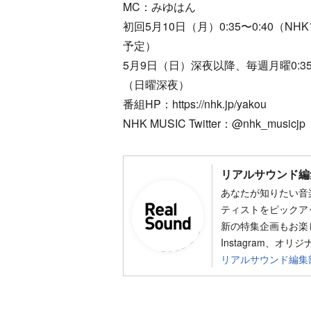
MC：みゆはん
初回5月10日（月）0:35〜0:40（N
予定）
5月9日（日）深夜以降、毎週月曜0:3
（日曜深夜）
番組HP：https://nhk.jp/yakou
NHK MUSIC Twitter：@nhk_musicjp
リアルサウンド編
あなたが知りたい音
ティストをピックア
新の特集企画もお楽し
Instagram、オリ
リアルサウンド編集