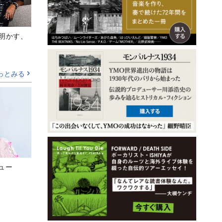
Aが明かす、
っとみる
ビュー