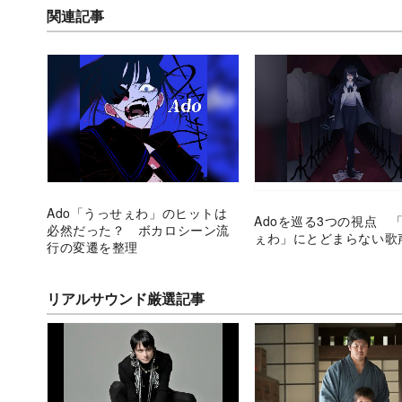
関連記事
Ado「うっせぇわ」のヒットは
Adoを巡る3つの視点 
必然だった？ ボカロシーン流
ぇわ」にとどまらない歌
行の変遷を整理
リアルサウンド厳選記事