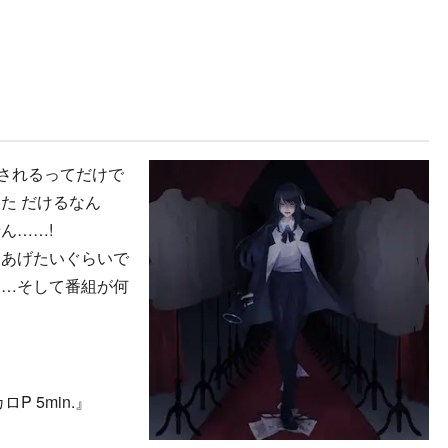
されるってだけで
た だけるなん
ん……!
てあげたいぐらいで
……そして番組が何
カロP 5min.』