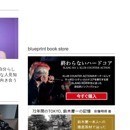
blueprint book store
自分らし
きな人見知
と向き合う