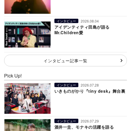
2026.08.04
インタビュー
アイデンティティ田島が語る
Mr.Children愛
インタビュー記事一覧
Pick Up!
2026.07.28
インタビュー
いきものがかり『tiny desk』舞台裏
2026.07.29
インタビュー
酒井一圭、モナキの活躍を語る