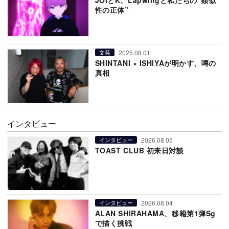
JOIとK、Lapwingと私たちの“類似
性の正体”
2025.08.01
文芸
SHINTANI × ISHIYAが明かす、噂の
真相
インタビュー
2026.08.05
インタビュー
TOAST CLUB 初来日対談
2026.08.04
インタビュー
ALAN SHIRAHAMA、移籍第1弾Sg
で描く挑戦