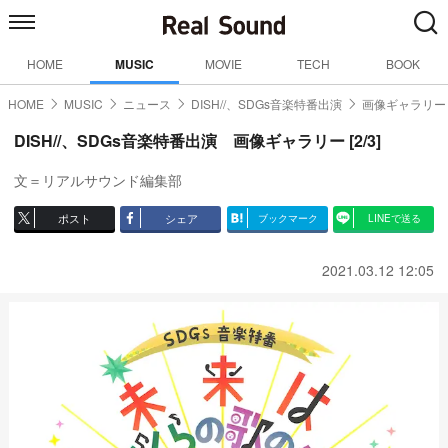
HOME
MUSIC
MOVIE
TECH
BOOK
HOME
MUSIC
ニュース
DISH//、SDGs音楽特番出演
画像ギャラリー【
DISH//、SDGs音楽特番出演 画像ギャラリー [2/3]
文＝リアルサウンド編集部
ポスト
シェア
ブックマーク
LINEで送る
2021.03.12 12:05