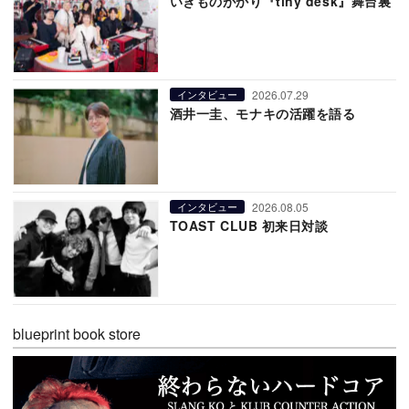
いきものがかり『tiny desk』舞台裏
2026.07.29
インタビュー
酒井一圭、モナキの活躍を語る
2026.08.05
インタビュー
TOAST CLUB 初来日対談
blueprint book store