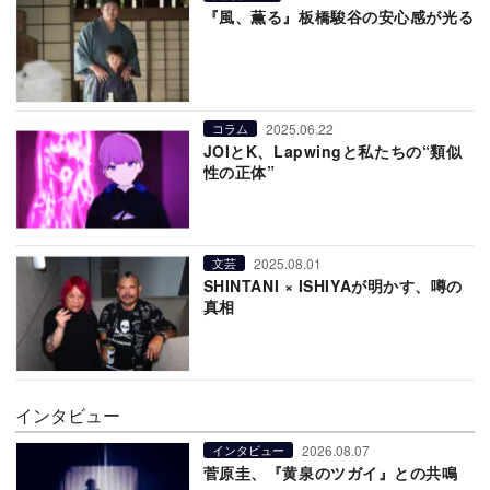
『風、薫る』板橋駿谷の安心感が光る
2025.06.22
コラム
JOIとK、Lapwingと私たちの“類似
性の正体”
2025.08.01
文芸
SHINTANI × ISHIYAが明かす、噂の
真相
インタビュー
2026.08.07
インタビュー
菅原圭、『黄泉のツガイ』との共鳴