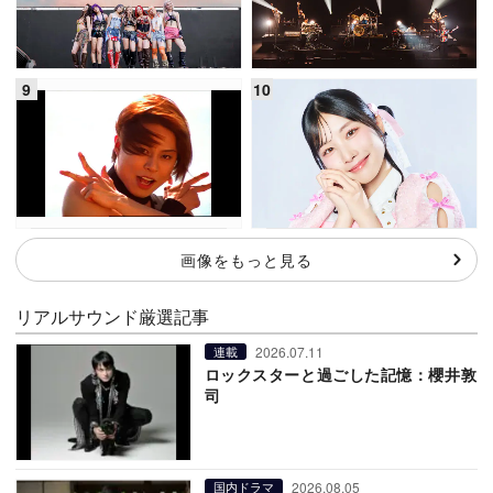
画像をもっと見る
リアルサウンド厳選記事
2026.07.11
連載
ロックスターと過ごした記憶：櫻井敦
司
2026.08.05
国内ドラマ