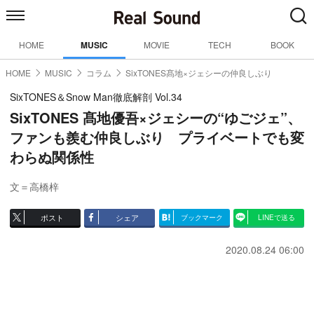
HOME
MUSIC
MOVIE
TECH
BOOK
HOME
MUSIC
コラム
SixTONES髙地×ジェシーの仲良しぶり
SixTONES＆Snow Man徹底解剖 Vol.34
SixTONES 髙地優吾×ジェシーの“ゆごジェ”、
ファンも羨む仲良しぶり プライベートでも変
わらぬ関係性
文＝高橋梓
ポスト
シェア
ブックマーク
LINEで送る
2020.08.24 06:00