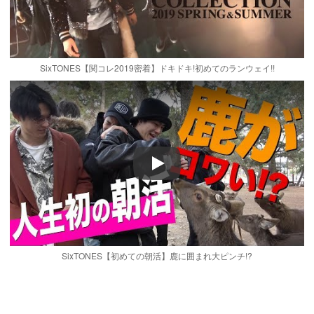
SixTONES【関コレ2019密着】ドキドキ!初めてのランウェイ!!
Play
SixTONES【初めての朝活】鹿に囲まれ大ピンチ!?