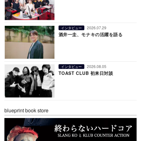
2026.07.29
インタビュー
酒井一圭、モナキの活躍を語る
2026.08.05
インタビュー
TOAST CLUB 初来日対談
blueprint book store