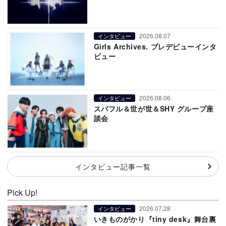
2026.08.07
インタビュー
Girls Archives. プレデビューインタ
ビュー
2026.08.06
インタビュー
スパフル＆世が世＆SHY グループ座
談会
インタビュー記事一覧
Pick Up!
2026.07.28
インタビュー
いきものがかり『tiny desk』舞台裏