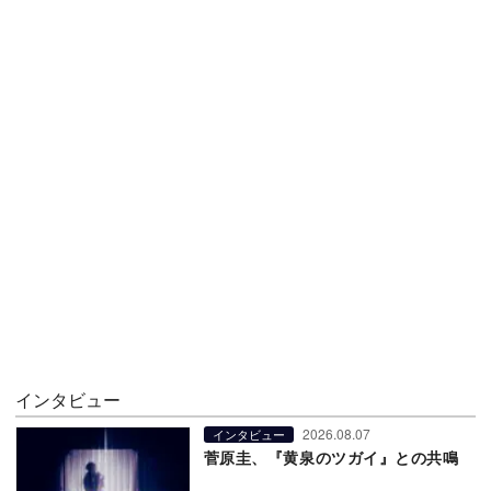
インタビュー
2026.08.07
インタビュー
菅原圭、『黄泉のツガイ』との共鳴