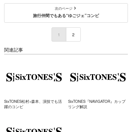
次のページ
旅行仲間でもある“ゆごジェ”コンビ
1
(current)
2
関連記事
SixTONES松村×森本、演技でも活
SixTONES『NAVIGATOR』カップ
躍のコンビ
リング解説