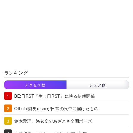
ランキング
アクセス数
シェア数
BE:FIRST『生：FIRST』に映る信頼関係
Official髭男dismが日常の只中に届けたもの
鈴木愛理、浴衣姿であざとさ全開ポーズ