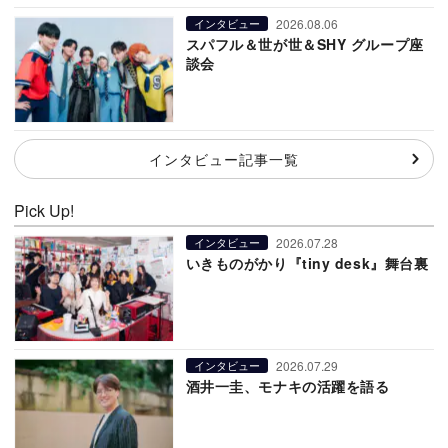
2026.08.06
インタビュー
スパフル＆世が世＆SHY グループ座
談会
インタビュー記事一覧
Pick Up!
2026.07.28
インタビュー
いきものがかり『tiny desk』舞台裏
2026.07.29
インタビュー
酒井一圭、モナキの活躍を語る