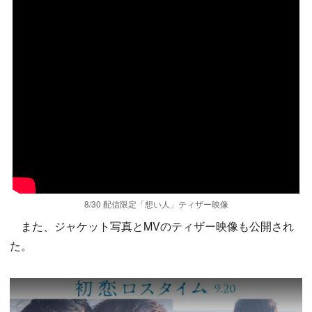
8/30 配信限定「想い人」ティザー映像
また、ジャケット写真とMVのティザー映像も公開され
た。