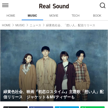
HOME
MUSIC
MOVIE
TECH
BOOK
HOME
MUSIC
ニュース
緑黄色社会、「想い人」配信リリース
緑黄色社会、映画『初恋ロスタイム』主題歌「想い人」配
信リリース ジャケット＆MVティザーも