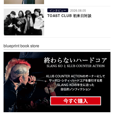
2026.08.05
インタビュー
TOAST CLUB 初来日対談
blueprint book store