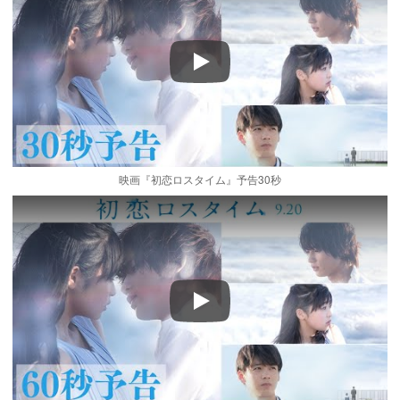
Play
映画『初恋ロスタイム』予告30秒
Play