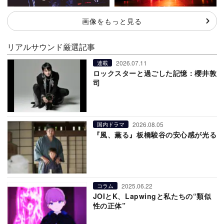
画像をもっと見る
リアルサウンド厳選記事
2026.07.11
連載
ロックスターと過ごした記憶：櫻井敦
司
2026.08.05
国内ドラマ
『風、薫る』板橋駿谷の安心感が光る
2025.06.22
コラム
JOIとK、Lapwingと私たちの“類似
性の正体”