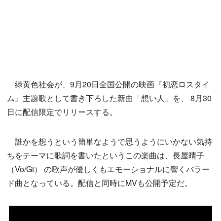
緑黄色社会が、9月20日全国公開の映画『初恋ロスタイ
ム』主題歌として書き下ろした新曲「想い人」を、 8月30
日に配信限定でリリースする。
誰かを想うという簡単なようで思うようにいかない気持
ちをテーマに歌詞を書いたというこの楽曲は、長屋晴子
（Vo/Gt） の歌声が優しくもエモーショナルに響くバラー
ド曲となっている。配信と同時にMVも公開予定だ。