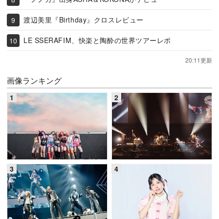
渡辺美里『Birthday』クロスレビュー
LE SSERAFIM、快楽と陶酔の世界ツアーレポ
20:11更新
画像ランキング