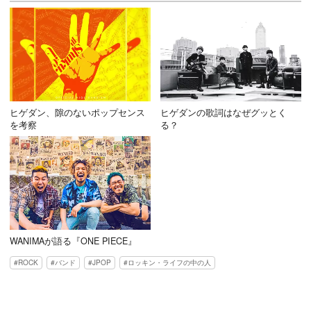
ヒゲダン、隙のないポップセンス
ヒゲダンの歌詞はなぜグッとく
を考察
る？
WANIMAが語る『ONE PIECE』
ROCK
バンド
JPOP
ロッキン・ライフの中の人