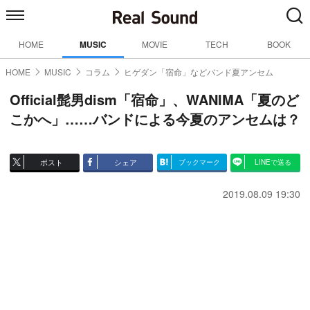
HOME
MUSIC
MOVIE
TECH
BOOK
HOME
MUSIC
コラム
ヒゲダン「宿命」などバンド夏アンセム
Official髭男dism「宿命」、WANIMA「夏のど
こかへ」……バンドによる今夏のアンセムは？
ポスト
シェア
ブックマーク
LINEで送る
2019.08.09 19:30