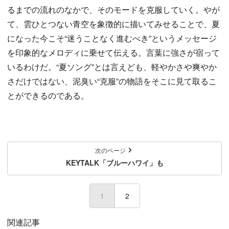
るまでの流れのなかで、そのモードを克服していく。やが
て、雲ひとつない青空を象徴的に描いてみせることで、夏
になった今こそ“迷うことなく進むべき”というメッセージ
を印象的なメロディに乗せて伝える。言葉に強さが宿って
いるわけだ。“夏ソング”とは言えども、軽やかさや爽やか
さだけではない、泥臭い“克服”の物語をそこに見て取るこ
とができるのである。
次のページ
KEYTALK「ブルーハワイ」も
1
(current)
2
関連記事