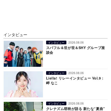
インタビュー
2026.08.06
インタビュー
スパフル＆世が世＆SHY グループ座
談会
2026.08.06
インタビュー
Liella! リレーインタビュー Vol.9：
岬 なこ
2026.08.06
インタビュー
クレナズム萌映が語る 新たな“夏曲”