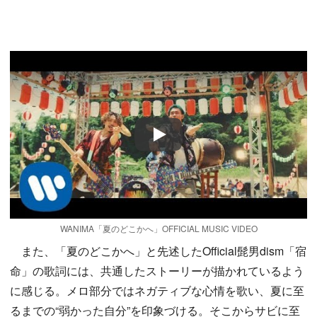
Play
WANIMA「夏のどこかへ」OFFICIAL MUSIC VIDEO
また、「夏のどこかへ」と先述したOfficial髭男dism「宿
命」の歌詞には、共通したストーリーが描かれているよう
に感じる。メロ部分ではネガティブな心情を歌い、夏に至
るまでの“弱かった自分”を印象づける。そこからサビに至