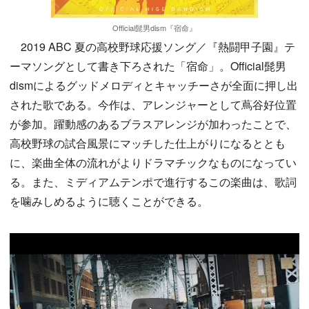
Official髭男dism『宿命』
2019 ABC 夏の高校野球応援ソング／『熱闘甲子園』テ
ーマソングとして書き下ろされた「宿命」。Official髭男
dismによるグッドメロディとキャッチーさが全面に押し出
された歌である。今作は、アレンジャーとして蔦谷好位置
が参加。躍動感のあるブラスアレンジが加わったことで、
高校野球の試合風景にマッチした仕上がりになるととも
に、楽曲全体の流れがよりドラマチックなものになってい
る。また、ミディアムテンポで進行するこの楽曲は、歌詞
を噛みしめるように聴くことができる。