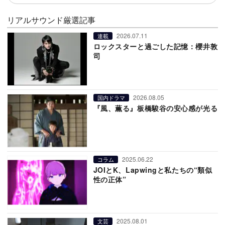
リアルサウンド厳選記事
2026.07.11
連載
ロックスターと過ごした記憶：櫻井敦
司
2026.08.05
国内ドラマ
『風、薫る』板橋駿谷の安心感が光る
2025.06.22
コラム
JOIとK、Lapwingと私たちの“類似
性の正体”
2025.08.01
文芸