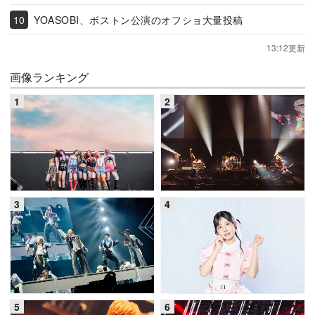
YOASOBI、ボストン公演のオフショ大量投稿
13:12更新
画像ランキング