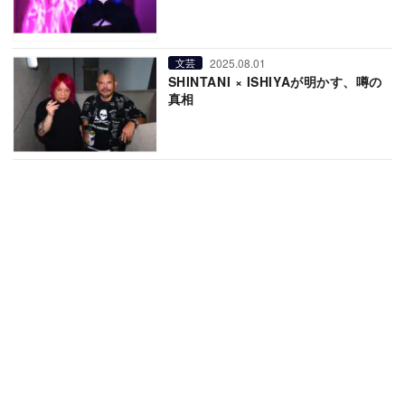
2025.08.01
文芸
SHINTANI × ISHIYAが明かす、噂の
真相