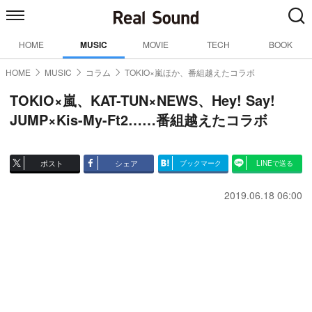
HOME
MUSIC
MOVIE
TECH
BOOK
HOME
MUSIC
コラム
TOKIO×嵐ほか、番組越えたコラボ
TOKIO×嵐、KAT-TUN×NEWS、Hey! Say!
JUMP×Kis-My-Ft2……番組越えたコラボ
ポスト
シェア
ブックマーク
LINEで送る
2019.06.18 06:00