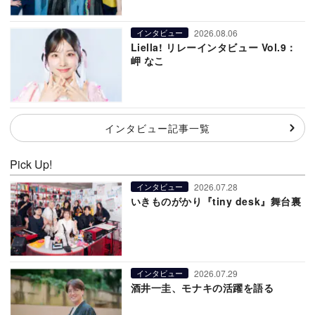
2026.08.06
インタビュー
Liella! リレーインタビュー Vol.9：
岬 なこ
インタビュー記事一覧
Pick Up!
2026.07.28
インタビュー
いきものがかり『tiny desk』舞台裏
2026.07.29
インタビュー
酒井一圭、モナキの活躍を語る