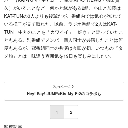
久）がいることなど、何かと縁がある2組。小山と加藤は
KAT-TUNの3人よりも後輩だが、番組内では気心が知れて
いる様子が見て取れた。以前、ラジオ番組で2人はKAT-
TUN・中丸のことを「カワイイ」「好き」と語っていたこ
ともある。別番組でメンバー個人同士が共演したことは何
度もあるが、冠番組同士の共演は今回が初。いつもの『タ
メ旅』とは一味違う雰囲気を19日も楽しみにしたい。
次のページ
Hey! Say! JUMP×Kis-My-Ft2のコラボも
1
(current)
2
関連記事