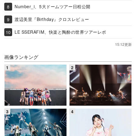
Number_i、5大ドームツアー日程公開
渡辺美里『Birthday』クロスレビュー
LE SSERAFIM、快楽と陶酔の世界ツアーレポ
15:12更新
画像ランキング