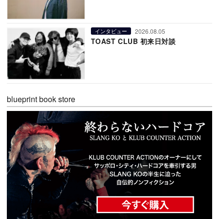
2026.08.05
インタビュー
TOAST CLUB 初来日対談
blueprint book store