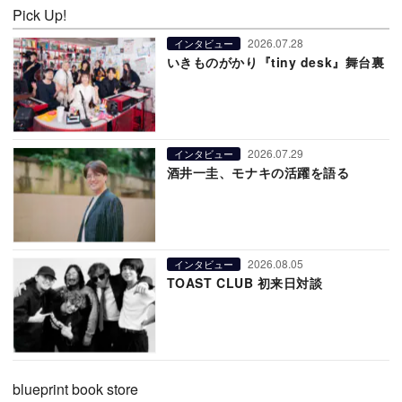
Pick Up!
2026.07.28
インタビュー
いきものがかり『tiny desk』舞台裏
2026.07.29
インタビュー
酒井一圭、モナキの活躍を語る
2026.08.05
インタビュー
TOAST CLUB 初来日対談
blueprint book store