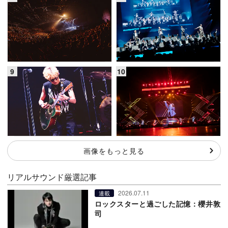
画像をもっと見る
リアルサウンド厳選記事
2026.07.11
連載
ロックスターと過ごした記憶：櫻井敦
司