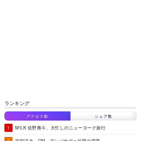
ランキング
アクセス数
シェア数
M!LK 佐野勇斗、大忙しのニューヨーク旅行
宮舘涼太、CM、アンバサダー起用の背景