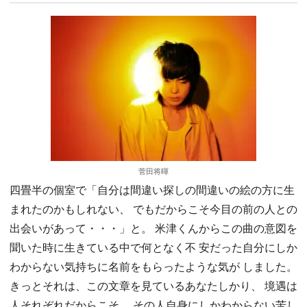
菅田将暉
四畳半の個室で「自分は間違い探しの間違いの絵の方に生
まれたのかもしれない、 でもだからこそ今目の前の人との
出会いがあって・・・」と。 米津くんからこの曲の意図を
聞いた時に生きている中で何となく不 安だった自分にしか
わからない気持ちに名前をもらったような気が しました。
きっとそれは、この文章を見ているあなたしかり、 境遇は
人それぞれだからこそ、 その人自身にしかわからない苦し