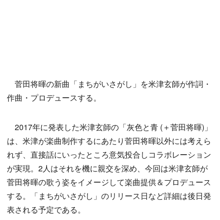
菅田将暉の新曲「まちがいさがし」を米津玄師が作詞・
作曲・プロデュースする。
2017年に発表した米津玄師の「灰色と青 (＋菅田将暉)」
は、米津が楽曲制作するにあたり菅田将暉以外には考えら
れず、直接話にいったところ意気投合しコラボレーション
が実現。2人はそれを機に親交を深め、今回は米津玄師が
菅田将暉の歌う姿をイメージして楽曲提供＆プロデュース
する。「まちがいさがし」のリリース日など詳細は後日発
表される予定である。