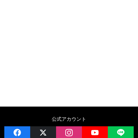
公式アカウント
facebook
x
instagram
YouTube
LIN