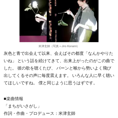
米津玄師（写真＝Jiro Konami）
灰色と青で出会えて以来、会えばその都度「なんかやりた
いね」 という話を続けてきて、出来上がったのがこの曲で
した。 彼の歌を聴くたび、 バーンと喉から勢いよく飛び
出してくるその声に毎度震えます。 いろんな人に早く聴い
てほしいですね。 僕と同じように思うはずです。
■楽曲情報
「まちがいさがし」
作詞・作曲・プロデュース：米津玄師