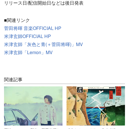
リリース日/配信開始日などは後日発表
■関連リンク
菅田将暉 音楽OFFICIAL HP
米津玄師OFFICIAL HP
米津玄師「灰色と青(＋菅田将暉)」MV
米津玄師「Lemon」MV
関連記事