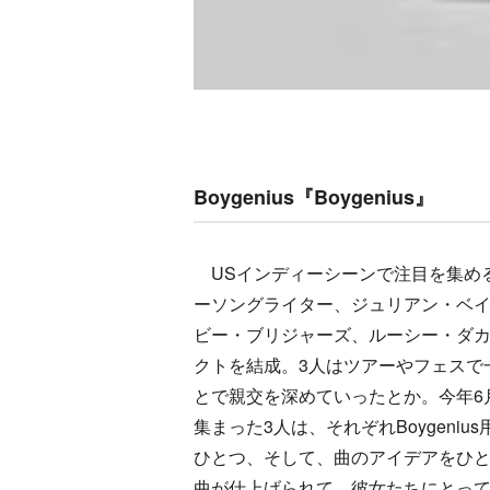
Boygenius『Boygenius』
USインディーシーンで注目を集め
ーソングライター、ジュリアン・ベ
ビー・ブリジャーズ、ルーシー・ダ
クトを結成。3人はツアーやフェスで
とで親交を深めていったとか。今年6
集まった3人は、それぞれBoygeniu
ひとつ、そして、曲のアイデアをひと
曲が仕上げられて、彼女たちにとって