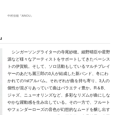
中村佳穂『AINOU』
』
シンガーソングライターの寺尾紗穂。細野晴臣や星野
源など様々なアーティストをサポートしてきたベーシス
トの伊賀航。そして、ソロ活動もしているマルチプレイ
ヤーのあだち麗三郎の3人が結成した新バンド、冬にわ
かれての1stアルバム。それぞれが曲を持ち寄り、3人の
個性が混ざりあっていて曲はバラエティ豊か。R＆B、
ジャズ、ニューオリンズなど、多彩なリズムが曲にしな
やかな躍動感を生み出している。その一方で、フルート
やフェンダーローズの音色が幻想的なムードを醸し出す