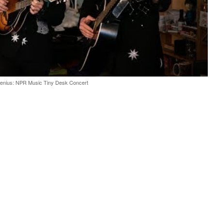
enius: NPR Music Tiny Desk Concert