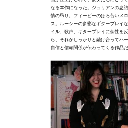
なる本作になった。ジュリアンの息
情の昂り。フィービーのほろ苦いメ
ス。ルーシーの多彩なギタープレイ
イル、歌声、ギタープレイに個性を
ら、それがしっかりと融け合ってハー
自信と信頼関係が伝わってくる作品