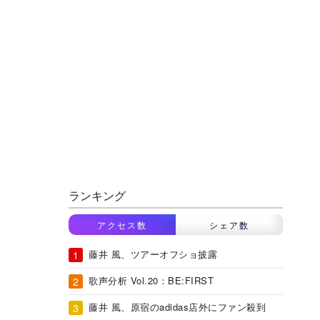
ランキング
アクセス数
シェア数
藤井 風、ツアーオフショ披露
歌声分析 Vol.20：BE:FIRST
藤井 風、原宿のadidas店外にファン殺到