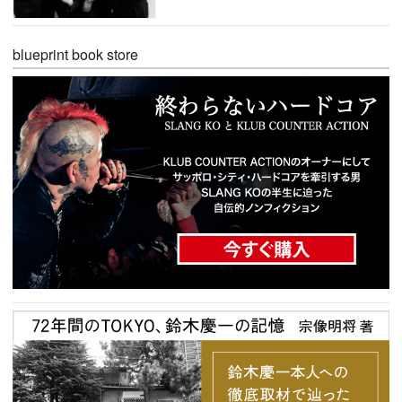
blueprint book store