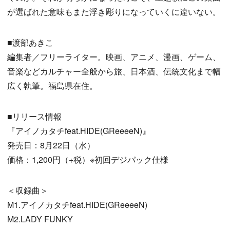
が選ばれた意味もまた浮き彫りになっていくに違いない。
■渡部あきこ
編集者／フリーライター。映画、アニメ、漫画、ゲーム、
音楽などカルチャー全般から旅、日本酒、伝統文化まで幅
広く執筆。福島県在住。
■リリース情報
『アイノカタチfeat.HIDE(GReeeeN)』
発売日：8月22日（水）
価格：1,200円（+税）※初回デジパック仕様
＜収録曲＞
M1.アイノカタチfeat.HIDE(GReeeeN)
M2.LADY FUNKY