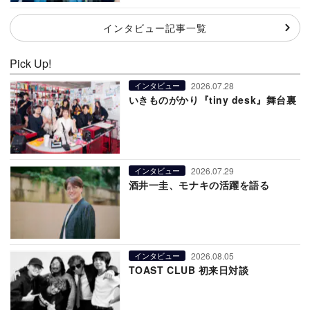
インタビュー記事一覧
Pick Up!
2026.07.28
インタビュー
いきものがかり『tiny desk』舞台裏
2026.07.29
インタビュー
酒井一圭、モナキの活躍を語る
2026.08.05
インタビュー
TOAST CLUB 初来日対談