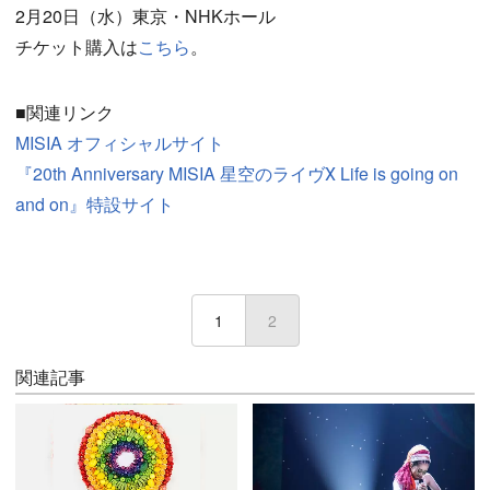
2月20日（水）東京・NHKホール
チケット購入は
こちら
。
■関連リンク
MISIA オフィシャルサイト
『20th Anniversary MISIA 星空のライヴⅩ Life is going on
and on』特設サイト
1
2
(current)
関連記事