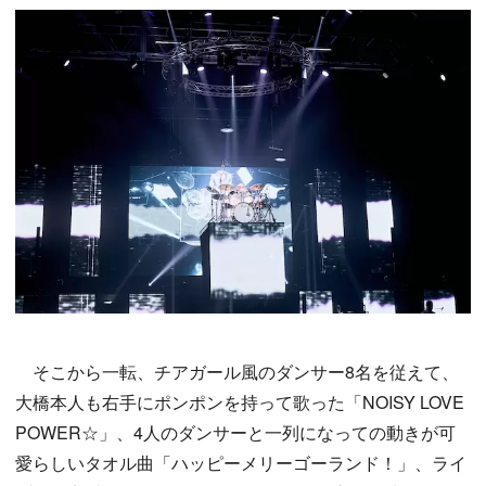
そこから一転、チアガール風のダンサー8名を従えて、
大橋本人も右手にポンポンを持って歌った「NOISY LOVE
POWER☆」、4人のダンサーと一列になっての動きが可
愛らしいタオル曲「ハッピーメリーゴーランド！」、ライ