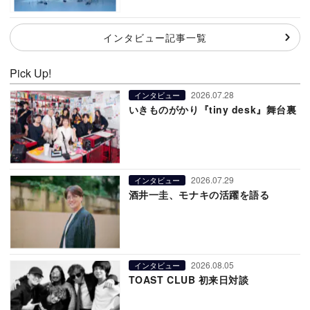
インタビュー記事一覧
Pick Up!
2026.07.28
インタビュー
いきものがかり『tiny desk』舞台裏
2026.07.29
インタビュー
酒井一圭、モナキの活躍を語る
2026.08.05
インタビュー
TOAST CLUB 初来日対談