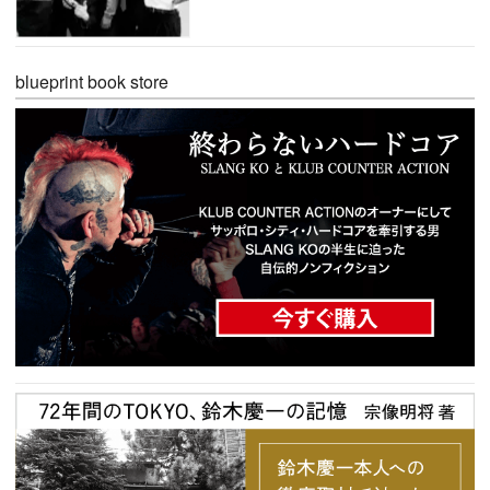
blueprint book store