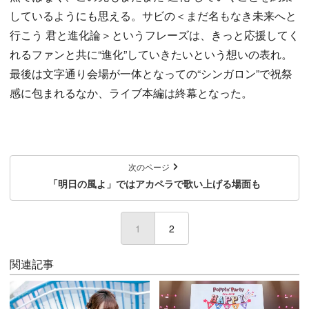
しているようにも思える。サビの＜まだ名もなき未来へと
行こう 君と進化論＞というフレーズは、きっと応援してく
れるファンと共に“進化”していきたいという想いの表れ。
最後は文字通り会場が一体となっての“シンガロン”で祝祭
感に包まれるなか、ライブ本編は終幕となった。
次のページ
「明日の風よ」ではアカペラで歌い上げる場面も
1
(current)
2
関連記事