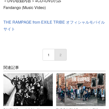
＜DVD収録内容＞※CD+DVDのみ
Fandango (Music Video)
THE RAMPAGE from EXILE TRIBE オフィシャルモバイル
サイト
1
2
(current)
関連記事