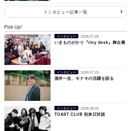
インタビュー記事一覧
Pick Up!
2026.07.28
インタビュー
いきものがかり『tiny desk』舞台裏
2026.07.29
インタビュー
酒井一圭、モナキの活躍を語る
2026.08.05
インタビュー
TOAST CLUB 初来日対談