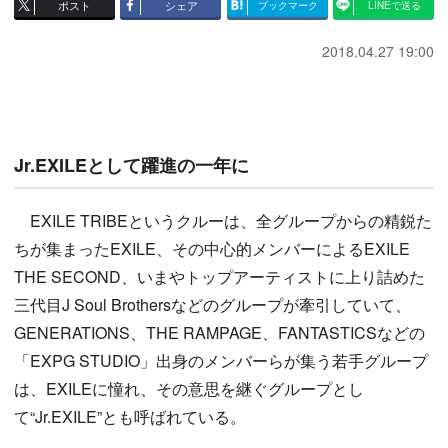
ポスト
シェア
ブックマーク
LINEで送る
2018.04.27 19:00
Jr.EXILEとして躍進の一年に
EXILE TRIBEというクルーは、全グループからの精鋭た
ちが集まったEXILE、その中心的メンバーによるEXILE
THE SECOND、いまやトップアーティストに上り詰めた
三代目J Soul Brothersなどのグループが牽引していて、
GENERATIONS、THE RAMPAGE、FANTASTICSなどの
「EXPG STUDIO」出身のメンバーらが集う若手グループ
は、EXILEに憧れ、その意思を継ぐグループとし
て“Jr.EXILE”とも呼ばれている。