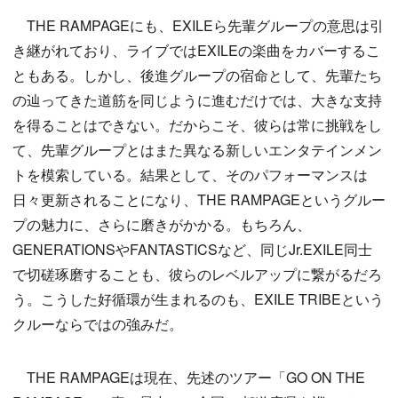
THE RAMPAGEにも、EXILEら先輩グループの意思は引
き継がれており、ライブではEXILEの楽曲をカバーするこ
ともある。しかし、後進グループの宿命として、先輩たち
の辿ってきた道筋を同じように進むだけでは、大きな支持
を得ることはできない。だからこそ、彼らは常に挑戦をし
て、先輩グループとはまた異なる新しいエンタテインメン
トを模索している。結果として、そのパフォーマンスは
日々更新されることになり、THE RAMPAGEというグルー
プの魅力に、さらに磨きがかかる。もちろん、
GENERATIONSやFANTASTICSなど、同じJr.EXILE同士
で切磋琢磨することも、彼らのレベルアップに繋がるだろ
う。こうした好循環が生まれるのも、EXILE TRIBEという
クルーならではの強みだ。
THE RAMPAGEは現在、先述のツアー「GO ON THE