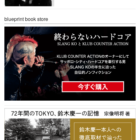
blueprint book store