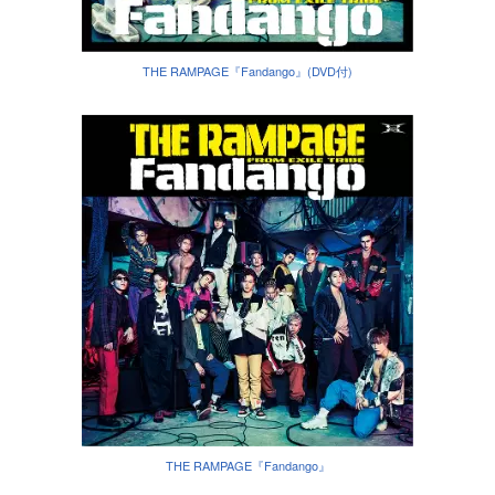
THE RAMPAGE『Fandango』(DVD付)
THE RAMPAGE『Fandango』