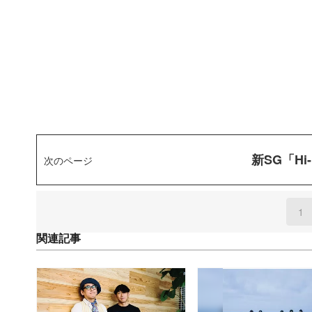
新SG「Hi
次のページ
1
(
関連記事