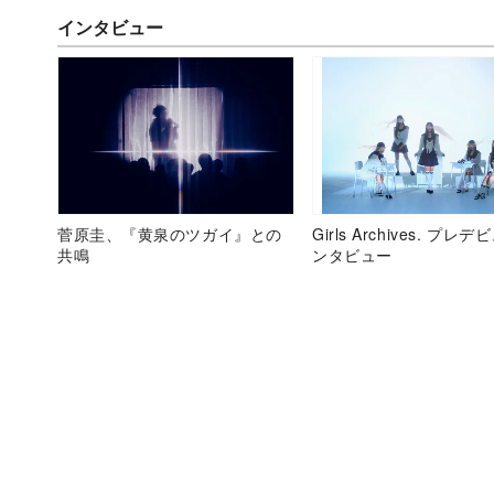
インタビュー
菅原圭、『黄泉のツガイ』との
Girls Archives. プレ
共鳴
ンタビュー