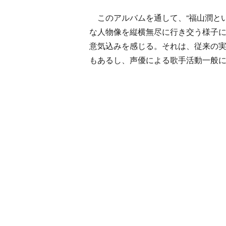
このアルバムを通して、“福山潤とい
な人物像を縦横無尽に行き交う様子
意気込みを感じる。それは、従来の実
もあるし、声優による歌手活動一般