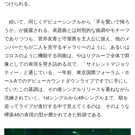
つけられる。
続いて、同じくデビューシングルから「手を繋いで帰ろ
うか」が披露される。表題曲とは対照的な曲調やモチーフ
でありつつも、菅井友香と守屋茜を主人公に据え、他のメ
ンバーたちが二人を見守るギャラリーのように、あるいは
コロスのように機能する同曲は、やはりグループ全体で群
像としての表現を突き詰める点で、「サイレントマジョリ
ティー」と通じている。一年前、東京国際フォーラム・ホ
ールAでのデビューカウントダウンライブですでに手にし
ていたこの基調は、その後シングルリリースを重ねながら
洗練されていく。1stシングルから4thシングルまで、順を
追ってライブが進行する中で見えてくるのは、そのような
欅坂46の表現の型が磨かれてきた軌跡である。