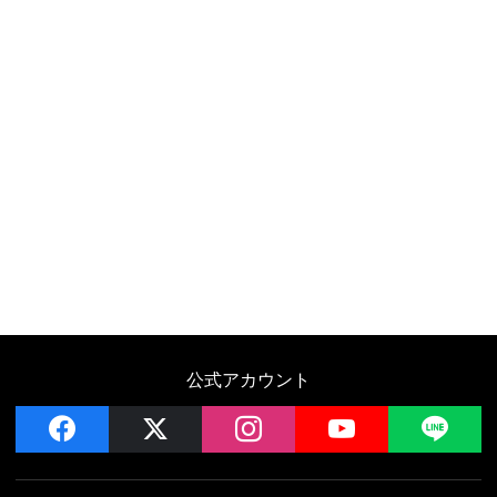
公式アカウント
facebook
x
instagram
YouTube
LIN