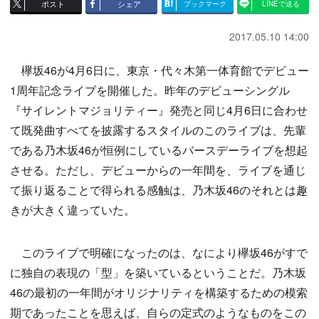
ポスト
シェア
ブックマーク
LINEで送る
2017.05.10 14:00
欅坂46が4月6日に、東京・代々木第一体育館でデビュー
1周年記念ライブを開催した。昨年のデビューシングル
『サイレントマジョリティー』発売と同じ4月6日に合わせ
て既発曲すべてを披露するスタイルのこのライブは、先輩
である乃木坂46が恒例にしているバースデーライブを想起
させる。ただし、デビューからの一年間を、ライブを通じ
て振り返ることで得られる感触は、乃木坂46のそれとは趣
きが大きく違っていた。
このライブで明確になったのは、なにより欅坂46がすで
に独自の表現の「型」を築いているということだ。乃木坂
46の最初の一年間がオリジナリティを構築するための模索
期であったことを思えば、自らの定式のようなものをこの