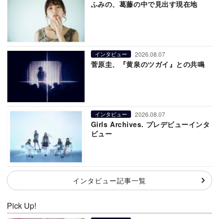
ふみの、葛藤の中で見出す現在地
2026.08.07
インタビュー
菅原圭、『黄泉のツガイ』との共鳴
2026.08.07
インタビュー
Girls Archives. プレデビューインタ
ビュー
インタビュー記事一覧
Pick Up!