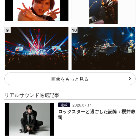
画像をもっと見る
リアルサウンド厳選記事
2026.07.11
連載
ロックスターと過ごした記憶：櫻井敦
司