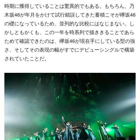
時期に獲得していることは驚異的でもある。もちろん、乃
木坂46が年月をかけて試行錯誤してきた蓄積こそが欅坂46
の礎になっているため、並列的な比較にはなじまない。し
かしともかくも、この一年を時系列で描ききることであら
ためて確認できたのは、欅坂46が現在手にしている型の強
さ、そしてその表現の幅がすでにデビューシングルで構築
されていたことだ。