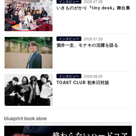
2026.07.28
インタビュー
いきものがかり『tiny desk』舞台裏
2026.07.29
インタビュー
酒井一圭、モナキの活躍を語る
2026.08.05
インタビュー
TOAST CLUB 初来日対談
blueprint book store