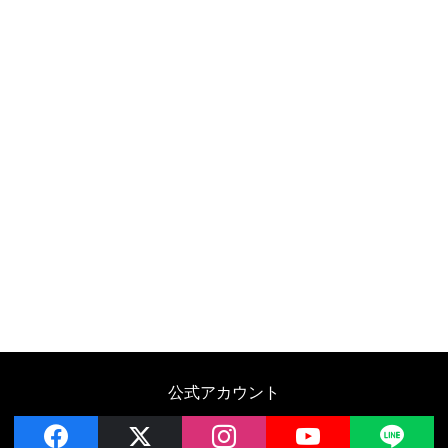
公式アカウント
facebook
x
instagram
YouTube
LIN