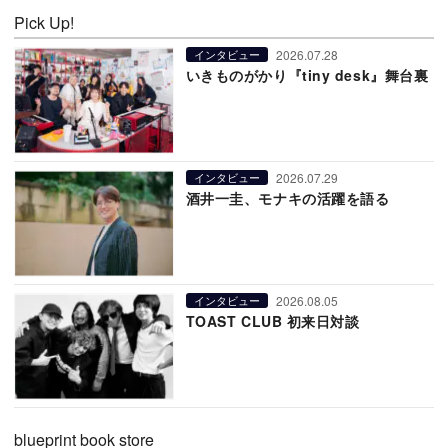
Pick Up!
2026.07.28
インタビュー
いきものがかり『tiny desk』舞台裏
2026.07.29
インタビュー
酒井一圭、モナキの活躍を語る
2026.08.05
インタビュー
TOAST CLUB 初来日対談
blueprint book store