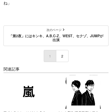
ね」
次のページ
「第2夜」にはキンキ、A.B.C-Z、WEST、セクゾ、JUMPが
出演
1
(current)
2
関連記事