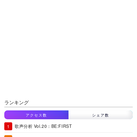
ランキング
アクセス数
シェア数
歌声分析 Vol.20：BE:FIRST