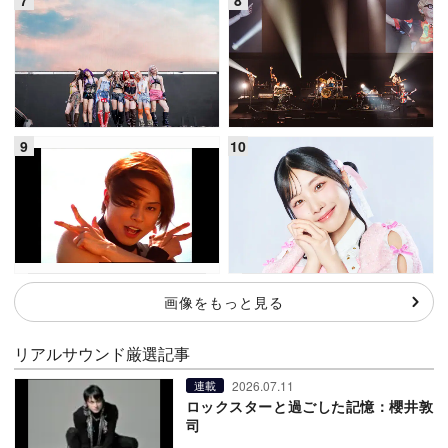
画像をもっと見る
リアルサウンド厳選記事
2026.07.11
連載
ロックスターと過ごした記憶：櫻井敦
司