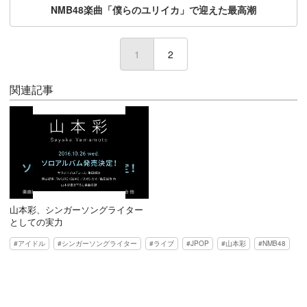
NMB48楽曲「僕らのユリイカ」で迎えた最高潮
1
(current)
2
関連記事
山本彩、シンガーソングライター
としての実力
アイドル
シンガーソングライター
ライブ
JPOP
山本彩
NMB48