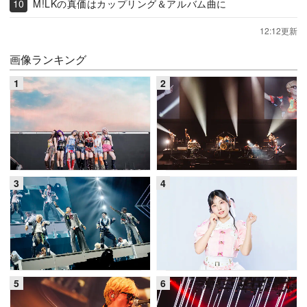
M!LKの真価はカップリング＆アルバム曲に
12:12更新
画像ランキング