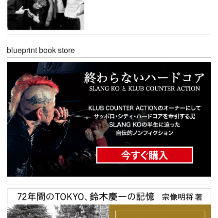
blueprint book store