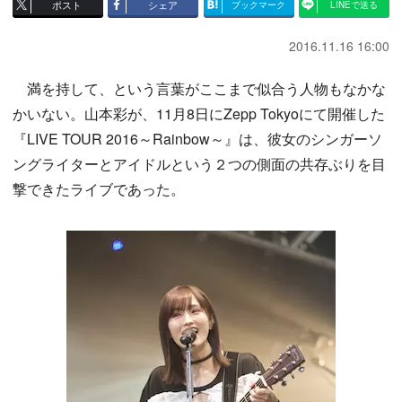
ポスト
シェア
ブックマーク
LINEで送る
2016.11.16 16:00
満を持して、という言葉がここまで似合う人物もなかな
かいない。山本彩が、11月8日にZepp Tokyoにて開催した
『LIVE TOUR 2016～Rainbow～』は、彼女のシンガーソ
ングライターとアイドルという２つの側面の共存ぶりを目
撃できたライブであった。