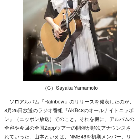
（C）Sayaka Yamamoto
ソロアルバム『Rainbow』のリリースを発表したのが、
8月25日放送のラジオ番組『AKB48のオールナイトニッポ
ン』（ニッポン放送）でのこと。それを機に、アルバムの
全容や今回の全国Zeppツアーの開催が順次アナウンスさ
れていった。山本といえば、NMB48を初期メンバー、リ