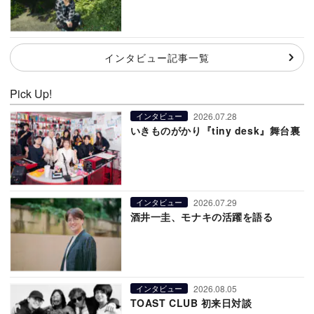
インタビュー記事一覧
Pick Up!
2026.07.28
インタビュー
いきものがかり『tiny desk』舞台裏
2026.07.29
インタビュー
酒井一圭、モナキの活躍を語る
2026.08.05
インタビュー
TOAST CLUB 初来日対談