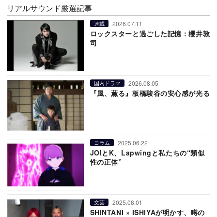
リアルサウンド厳選記事
2026.07.11
連載
ロックスターと過ごした記憶：櫻井敦
司
2026.08.05
国内ドラマ
『風、薫る』板橋駿谷の安心感が光る
2025.06.22
コラム
JOIとK、Lapwingと私たちの“類似
性の正体”
2025.08.01
文芸
SHINTANI × ISHIYAが明かす、噂の