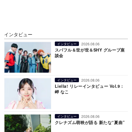
インタビュー
2026.08.06
インタビュー
スパフル＆世が世＆SHY グループ座
談会
2026.08.06
インタビュー
Liella! リレーインタビュー Vol.9：
岬 なこ
2026.08.06
インタビュー
クレナズム萌映が語る 新たな“夏曲”