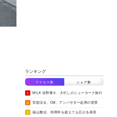
ランキング
アクセス数
シェア数
M!LK 佐野勇斗、大忙しのニューヨーク旅行
宮舘涼太、CM、アンバサダー起用の背景
福山雅治、35周年を超えても広がる表現