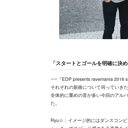
「スタートとゴールを明確に決める必
――『EDP presents raveman
それぞれの新曲について伺っていきたいの
全体的に重めの音が多い今回のアル
た。
Ryu☆：イメージ的にはダンスコン