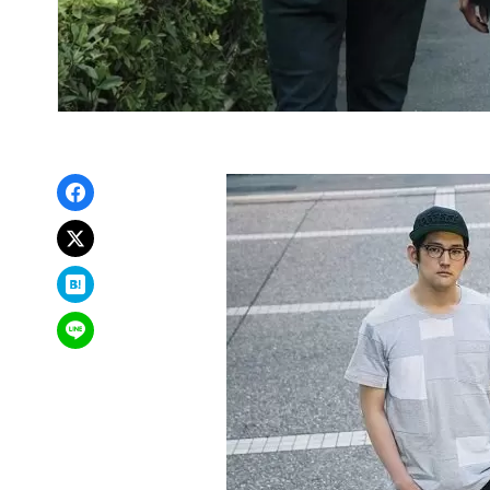
Facebookでシェア
xでポスト
はてなブックマーク
LINEで送る