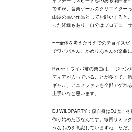
ャッチーでスピード感のある楽曲を
ですが、音楽ゲームのクリエイター
由度の高い作品としてお願いすると、
った経緯もあり、自分はプロデュー
――全体を考えたうえでのチョイスだ
でワイパさん、かめりあさんの楽曲
Ryu☆：ワイパ君の楽曲は、1ジャ
ディアが入っていることが多くて。
ギャル、アニメファンも全部アゲれる
上手いなと思います。
DJ WILDPARTY：僕自身はDJ
作り始めた形なんです。毎回リミック
うなものを意識していますね。ただ