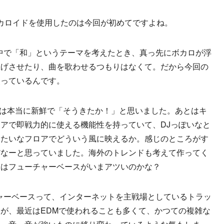
カロイドを使用したのは今回が初めてですよね。
。僕の中で「和」というテーマを考えたとき、真っ先にボカロが浮
上げさせたり、曲を歌わせるつもりはなくて。だから今回の
使っているんです。
のは本当に新鮮で「そうきたか！」と思いました。あとはキ
アで即戦力的に使える機能性を持っていて、DJっぽいなと
みたいなフロアでどういう風に映えるか。感じのところがす
だなーと思っていました。海外のトレンドも考えて作ってく
うはフューチャーベースがいまアツいのかな？
ューチャーベースって、インターネットを主戦場としているトラッ
が、最近はEDMで使われることも多くて、かつての複雑な