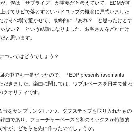
が、僕は「サプライズ」が重要だと考えていて。EDMが初
り上げてサビで落とすというドロップの概念に戸惑いました
どれだけその場で驚かせて、最終的に『あれ？ と思ったけどす
じゃない？」という結論になりました。お客さんをどれだけ
んだと思います。
o」についてはどうでしょう？
でも一番だったので、『EDP presents ravemania
せていただきました。楽曲に関しては、ワブルベースを日本で使わ
のクオリティです。
る音をサンプリングしつつ、ダブステップを取り入れたもの
収録曲であり、フューチャーベースと和のミックスが特徴的
うですが、どちらを先に作ったのでしょうか。