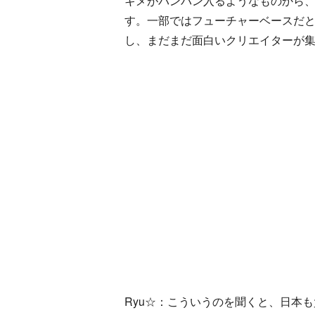
キメがバンバン入るようなものから
す。一部ではフューチャーベースだ
し、まだまだ面白いクリエイターが
Ryu☆：こういうのを聞くと、日本