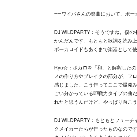
――ワイパさんの楽曲において、ボー
DJ WILDPARTY：そうですね
かんだんです。もともと歌詞を読み
ボーカロイドもあくまで楽器として
Ryu☆：ボカロを「和」と解釈した
メの作り方やブレイクの部分が、フロ
感じました。こう作ってここで爆発
ごい分かっている即戦力タイプの曲
れたと思うんだけど、やっぱり向こ
DJ WILDPARTY：もともとフ
クメイカーたちが作ったものなのです