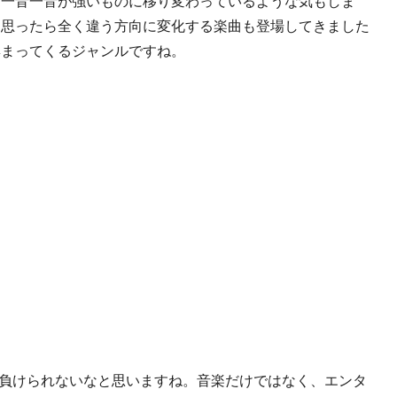
、一音一音が強いものに移り変わっているような気もしま
と思ったら全く違う方向に変化する楽曲も登場してきました
集まってくるジャンルですね。
も負けられないなと思いますね。音楽だけではなく、エンタ