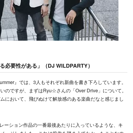
要性がある」（DJ WILDPARTY）
ia 2016 summer』では、3人もそれぞれ新曲を書き下ろしています。
ですが、まずはRyu☆さんの「Over Drive」について。
バムにおいて、飛びぬけて解放感のある楽曲だなと感じまし
ピレーション作品の一番最後あたりに入っているような、キ