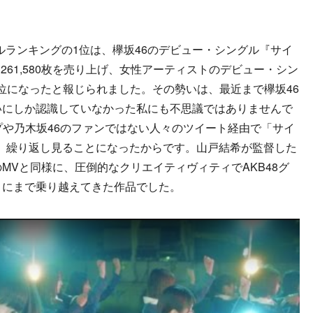
グルランキングの1位は、欅坂46のデビュー・シングル『サイ
61,580枚を売り上げ、女性アーティストのデビュー・シン
位になったと報じられました。その勢いは、最近まで欅坂46
いにしか認識していなかった私にも不思議ではありませんで
ープや乃木坂46のファンではない人々のツイート経由で「サイ
、繰り返し見ることになったからです。山戸結希が監督した
MVと同様に、圧倒的なクリエイティヴィティでAKB48グ
」にまで乗り越えてきた作品でした。