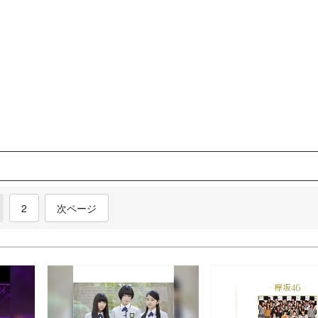
current)
2
次ページ