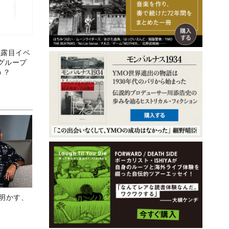
披露目イベ
グループ
う？
Aが明かす、