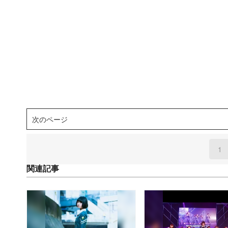
次のページ
1
(
関連記事