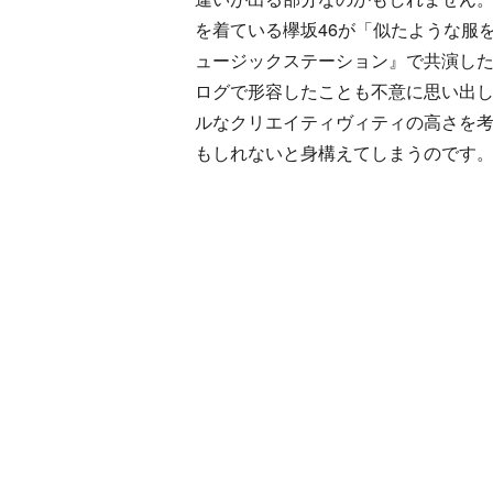
を着ている欅坂46が「似たような服
ュージックステーション』で共演した
ログで形容したことも不意に思い出
ルなクリエイティヴィティの高さを
もしれないと身構えてしまうのです