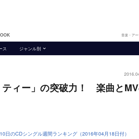
BOOK
音楽・アー
ース
ジャンル別
2016.0
リティー」の突破力！ 楽曲とM
04月10日のCDシングル週間ランキング（2016年04月18日付）