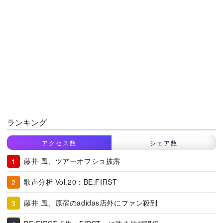
ランキング
アクセス数
シェア数
藤井 風、ツアーオフショ披露
歌声分析 Vol.20：BE:FIRST
藤井 風、原宿のadidas店外にファン殺到