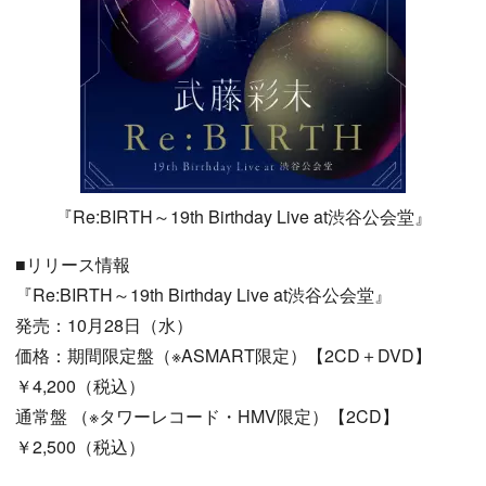
『Re:BIRTH～19th Birthday Live at渋谷公会堂』
■リリース情報
『Re:BIRTH～19th Birthday Live at渋谷公会堂』
発売：10月28日（水）
価格：期間限定盤（※ASMART限定）【2CD＋DVD】
￥4,200（税込）
通常盤 （※タワーレコード・HMV限定）【2CD】
￥2,500（税込）