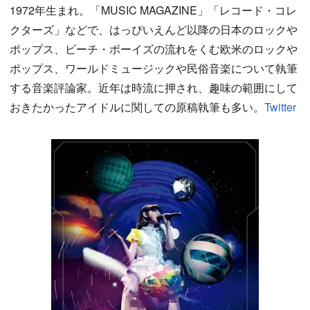
1972年生まれ。「MUSIC MAGAZINE」「レコード・コレ
クターズ」などで、はっぴいえんど以降の日本のロックや
ポップス、ビーチ・ボーイズの流れをくむ欧米のロックや
ポップス、ワールドミュージックや民俗音楽について執筆
する音楽評論家。近年は時流に押され、趣味の範囲にして
おきたかったアイドルに関しての原稿執筆も多い。
Twitter