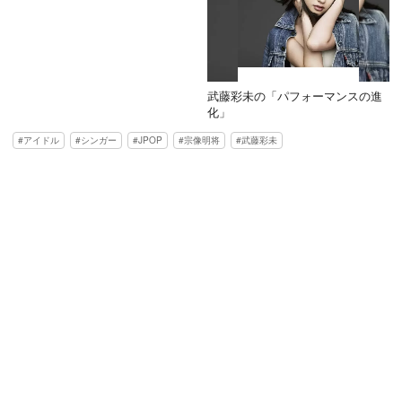
武藤彩未の「パフォーマンスの進
化」
アイドル
シンガー
JPOP
宗像明将
武藤彩未