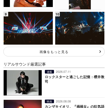
画像をもっと見る
リアルサウンド厳選記事
2026.07.11
連載
ロックスターと過ごした記憶：櫻井敦
司
2026.08.08
映画
カンザキイオリ、『禍禍女』の狂気語