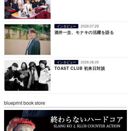
2026.07.29
インタビュー
酒井一圭、モナキの活躍を語る
2026.08.05
インタビュー
TOAST CLUB 初来日対談
blueprint book store