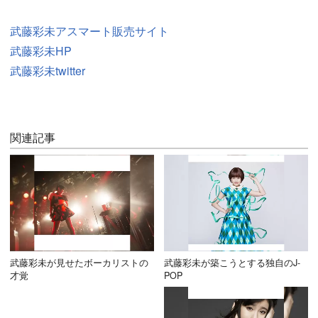
武藤彩未アスマート販売サイト
武藤彩未HP
武藤彩未twitter
関連記事
武藤彩未が見せたボーカリストの
武藤彩未が築こうとする独自のJ-
才覚
POP