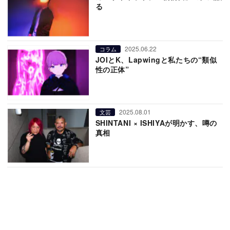
る
2025.06.22
コラム
JOIとK、Lapwingと私たちの“類似
性の正体”
2025.08.01
文芸
SHINTANI × ISHIYAが明かす、噂の
真相