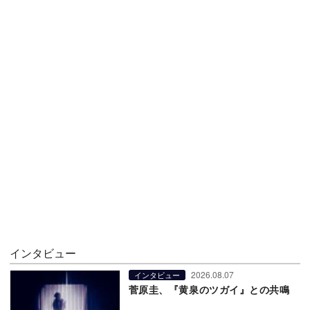
インタビュー
2026.08.07
インタビュー
菅原圭、『黄泉のツガイ』との共鳴