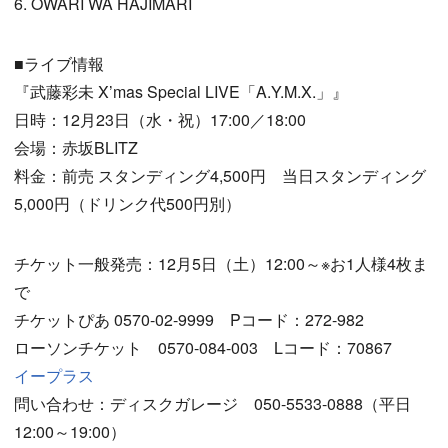
6. OWARI WA HAJIMARI
■ライブ情報
『武藤彩未 X’mas Special LIVE「A.Y.M.X.」』
日時：12月23日（水・祝）17:00／18:00
会場：赤坂BLITZ
料金：前売 スタンディング4,500円 当日スタンディング
5,000円（ドリンク代500円別）
チケット一般発売：12月5日（土）12:00～※お1人様4枚ま
で
チケットぴあ 0570-02-9999 Pコード：272-982
ローソンチケット 0570-084-003 Lコード：70867
イープラス
問い合わせ：ディスクガレージ 050-5533-0888（平日
12:00～19:00）