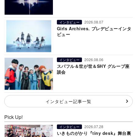
2026.08.07
インタビュー
Girls Archives. プレデビューインタ
ビュー
2026.08.06
インタビュー
スパフル＆世が世＆SHY グループ座
談会
インタビュー記事一覧
Pick Up!
2026.07.28
インタビュー
いきものがかり『tiny desk』舞台裏