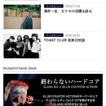
2026.07.29
インタビュー
酒井一圭、モナキの活躍を語る
2026.08.05
インタビュー
TOAST CLUB 初来日対談
blueprint book store