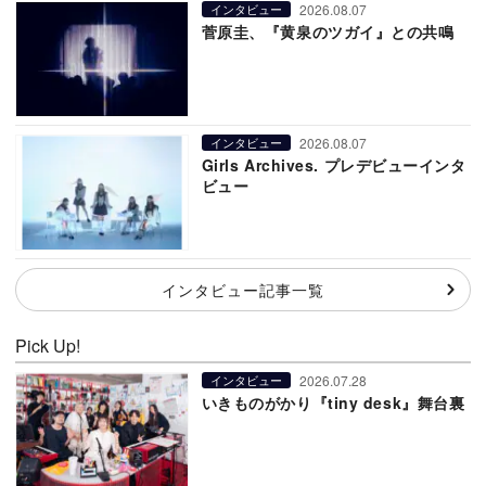
2026.08.07
インタビュー
菅原圭、『黄泉のツガイ』との共鳴
2026.08.07
インタビュー
Girls Archives. プレデビューインタ
ビュー
インタビュー記事一覧
Pick Up!
2026.07.28
インタビュー
いきものがかり『tiny desk』舞台裏