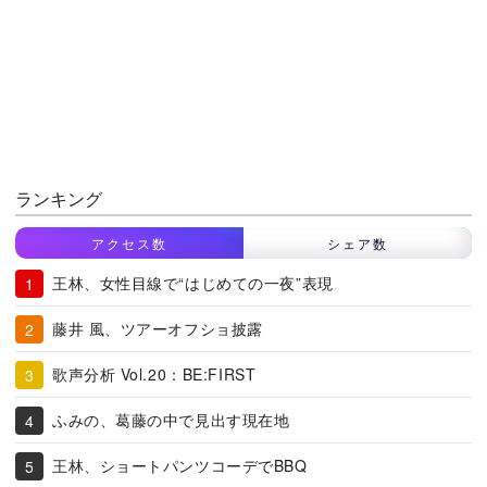
ランキング
アクセス数
シェア数
王林、女性目線で“はじめての一夜”表現
藤井 風、ツアーオフショ披露
歌声分析 Vol.20：BE:FIRST
ふみの、葛藤の中で見出す現在地
王林、ショートパンツコーデでBBQ