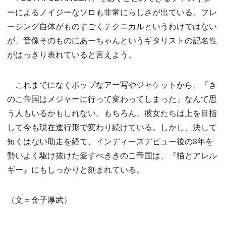
ーによるノイジーなソロも非常にらしさが出ている。フレ
ージング自体がものすごくテクニカルというわけではない
が、音像そのものにあーちゃんというギタリストの記名性
がはっきり表れていると言えよう。
これまでになくポップなアー写やジャケットから、「き
のこ帝国はメジャーに行って変わってしまった」なんて思
う人もいるかもしれない。もちろん、彼女たちは上を目指
して今も現在進行形で変わり続けている。しかし、決して
短くはない助走を経て、インディーズデビュー後の3年を
勢いよく駆け抜けた愛すべききのこ帝国は、『猫とアレル
ギー』にもしっかりと刻まれている。
（文＝金子厚武）