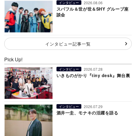
2026.08.06
インタビュー
スパフル＆世が世＆SHY グループ座
談会
インタビュー記事一覧
Pick Up!
2026.07.28
インタビュー
いきものがかり『tiny desk』舞台裏
2026.07.29
インタビュー
酒井一圭、モナキの活躍を語る