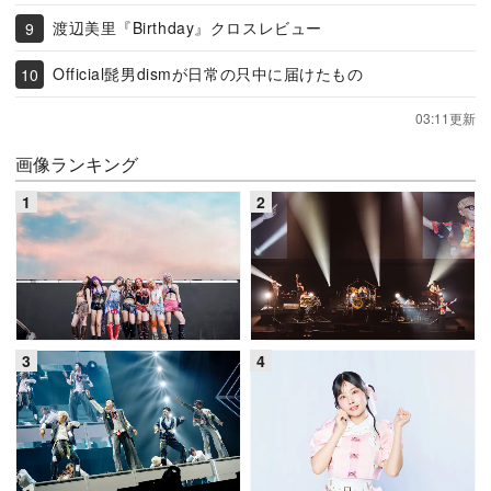
渡辺美里『Birthday』クロスレビュー
Official髭男dismが日常の只中に届けたもの
03:11更新
画像ランキング