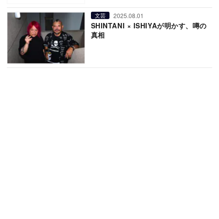
2025.08.01
文芸
SHINTANI × ISHIYAが明かす、噂の
真相