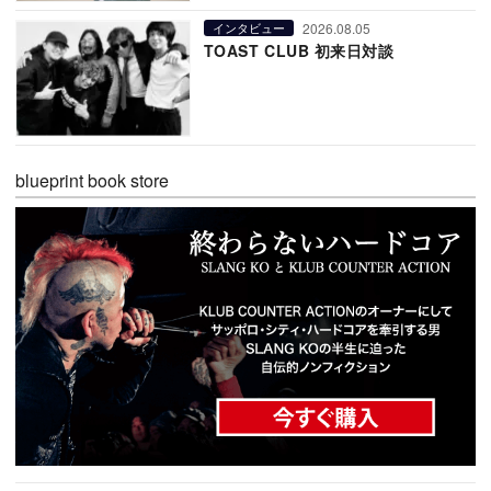
2026.08.05
インタビュー
TOAST CLUB 初来日対談
blueprint book store