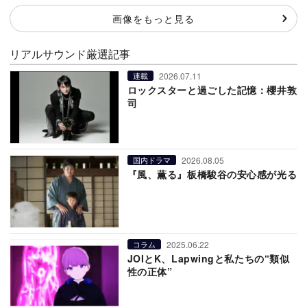
画像をもっと見る
リアルサウンド厳選記事
2026.07.11
連載
ロックスターと過ごした記憶：櫻井敦
司
2026.08.05
国内ドラマ
『風、薫る』板橋駿谷の安心感が光る
2025.06.22
コラム
JOIとK、Lapwingと私たちの“類似
性の正体”