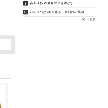
宮本佳林 AI開発の原点明かす
いのうつは×奏が語る、音割れの美学
00:14更新