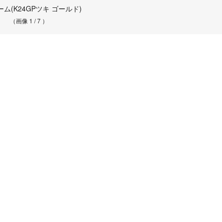
ム(K24GPツキ ゴールド)
（画像 1 / 7 ）