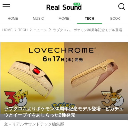
HOME
MUSIC
MOVIE
TECH
BOOK
HOME
TECH
ニュース
ラブクロム、ポケモン30周年記念モデル登場
ラブクロムよりポケモン30周年記念モデル登場 ピカチュ
ウとイーブイをあしらった2種発売
文＝リアルサウンドテック編集部