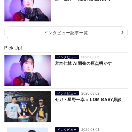
インタビュー記事一覧
Pick Up!
2026.08.06
インタビュー
宮本佳林 AI開発の原点明かす
2026.08.02
インタビュー
セガ・星野一幸 × LOM BABY鼎談
2026.08.01
インタビュー