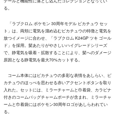
テールと機能性に落とし込んだコレクションとなってい
る。
「ラブクロム ポケモン 30周年モデル ピカチュウ セッ
ト」は、両頬に電気を溜め込むピカチュウの特徴と電気を
放つイメージに合わせ、「ラブクロム K24GP ツキ ゴール
ド」を採用。髪あたりがやさしいハイグレードシリーズ
で、静電気を吸着・拡散することにより、髪へのダメージ
原因となる静電気を最大70%カットする。
コーム本体にはピカチュウの多彩な表情をあしらい、ピ
カチュウのほっぺを思わせる赤いアクセントボタンを取り
入れた。セットには、ミラーチャームと巾着袋、カラビナ
付きのコームバッグチャームポーチが含まれ、ミラーチャ
ームと巾着袋にはポケモン30周年ロゴがあしらわれてい
る。