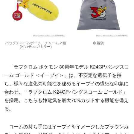
バッグチャームポーチ、チャーム２種
巾着袋
(ピカチュウ/ミラー)
「ラブクロム ポケモン 30周年モデル K24GPバングスコ
ーム ゴールド ＜イーブイ＞」は、不安定な遺伝子を持
ち、様々な進化の可能性を秘めるイーブイの繊細な印象に
合わせ、「ラブクロム K24GPバングスコーム ゴールド」
を採用。こちらも静電気を最大70%カットする機能を備え
る。
コームの持ち手にはイーブイをイメージしたブラウンカ