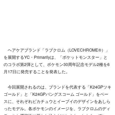
ヘアケアブランド「ラブクロム（LOVECHROME®）」
を展開するYC・Primarilyは、「ポケットモンスター」と
のコラボ第2弾として、ポケモン30周年記念モデル2種を6
月17日に発売することを発表した。
今回展開されるのは、ブランドを代表する「K24GPツキ
ゴールド」と「K24GPバングスコーム ゴールド」をベー
スに、それぞれピカチュウとイーブイのデザインをあしら
ったモデル。各ポケモンのイメージを、ラブクロムのディ