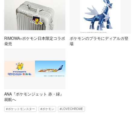
RIMOWA×ポケモン日本限定コラボ
ポケモンのプラモにディアルガ登
発売
場
ANA『ポケモンジェット 赤・緑』
就航へ
ポケットモンスター
ポケモン
LOVECHROME