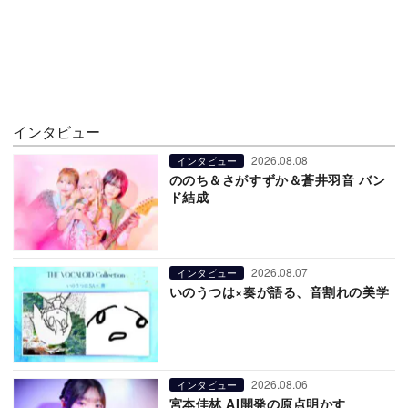
インタビュー
2026.08.08
インタビュー
ののち＆さがすずか＆蒼井羽音 バン
ド結成
2026.08.07
インタビュー
いのうつは×奏が語る、音割れの美学
2026.08.06
インタビュー
宮本佳林 AI開発の原点明かす