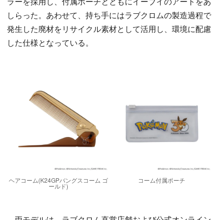
ラーを採用し、付属ポーチとともにイーブイのアートをあ
しらった。あわせて、持ち手にはラブクロムの製造過程で
発生した廃材をリサイクル素材として活用し、環境に配慮
した仕様となっている。
ヘアコーム(K24GPバングスコーム ゴ
コーム付属ポーチ
ールド)
両モデルは、ラブクロム直営店舗および公式オンライン