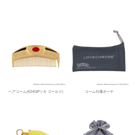
ヘアコーム(K24GPツキ ゴールド)
コーム付属ポーチ