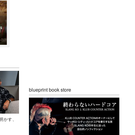
blueprint book store
Aが明かす、