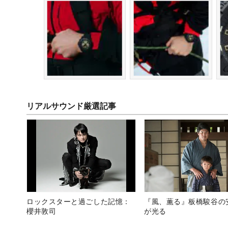
リアルサウンド厳選記事
ロックスターと過ごした記憶：
『風、薫る』板橋駿谷の
櫻井敦司
が光る