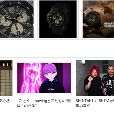
安心感
JOIとK、Lapwingと私たちの“類
SHINTANI × ISHIY
似性の正体”
噂の真相