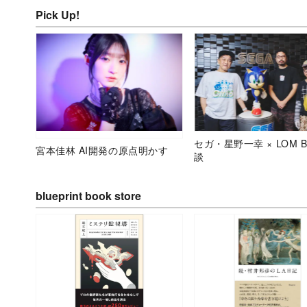
Pick Up!
セガ・星野一幸 × LOM B
宮本佳林 AI開発の原点明かす
談
blueprint book store