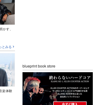
Aが明かす、
っとみる
blueprint book store
音楽体験