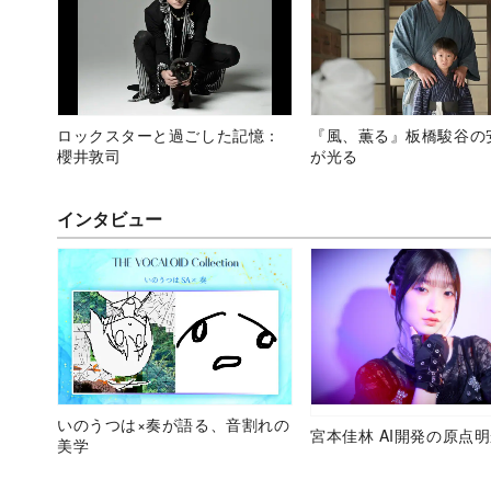
ロックスターと過ごした記憶：
『風、薫る』板橋駿谷の
櫻井敦司
が光る
インタビュー
いのうつは×奏が語る、音割れの
宮本佳林 AI開発の原点
美学