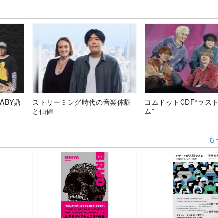
ABY鼎
ストリーミング時代の音楽体験
コムドットCDF“ラス
と価値
ム”
も