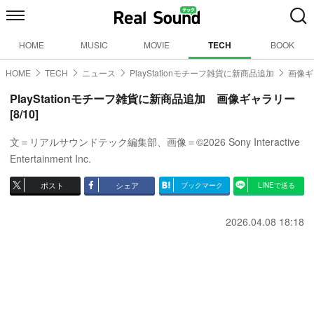
HOME
MUSIC
MOVIE
TECH
BOOK
HOME
TECH
ニュース
PlayStationモチーフ雑貨に新商品追加
画像ギ
PlayStationモチーフ雑貨に新商品追加 画像ギャラリー
[8/10]
文＝リアルサウンドテック編集部、画像＝©2026 Sony Interactive
Entertainment Inc.
ポスト
シェア
ブックマーク
LINEで送る
2026.04.08 18:18