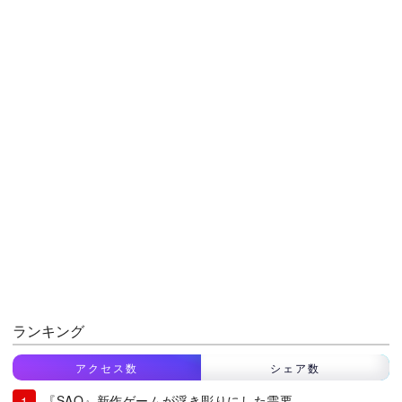
ランキング
アクセス数
シェア数
『SAO』新作ゲームが浮き彫りにした需要