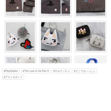
PlayStation
The Last of Us Part II
サルゲッチュ
どこでもいっしょ
アストロボット