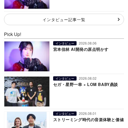
インタビュー記事一覧
Pick Up!
2026.08.06
インタビュー
宮本佳林 AI開発の原点明かす
2026.08.02
インタビュー
セガ・星野一幸 × LOM BABY鼎談
2026.08.01
インタビュー
ストリーミング時代の音楽体験と価値