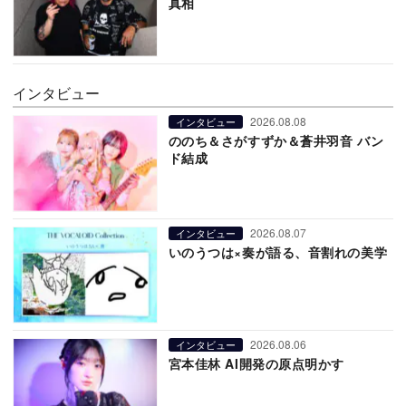
真相
インタビュー
2026.08.08
インタビュー
ののち＆さがすずか＆蒼井羽音 バン
ド結成
2026.08.07
インタビュー
いのうつは×奏が語る、音割れの美学
2026.08.06
インタビュー
宮本佳林 AI開発の原点明かす