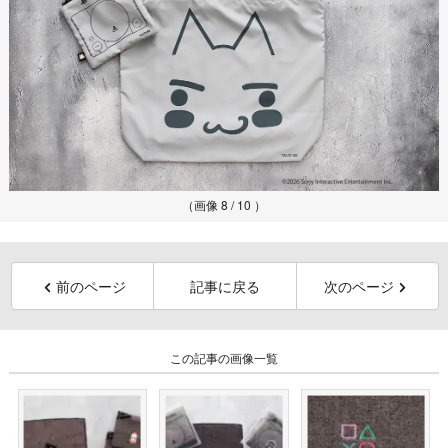
（画像 8 / 10 ）
前のページ
記事に戻る
次のページ
この記事の画像一覧