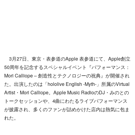
3月27日、東京・表参道のApple 表参道にて、Apple創立
50周年を記念するスペシャルイベント『パフォーマンス：
Mori Calliope – 創造性とテクノロジーの祝典』が開催され
た。出演したのは「hololive English -Myth-」所属のVirtual
Artist・Mori Calliope。Apple Music RadioのDJ・みのとの
トークセッションや、4曲にわたるライブパフォーマンス
が披露され、多くのファンが詰めかけた店内は熱気に包ま
れた。