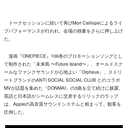
トークセッションに続いて再びMori Calliopeによるライ
ブパフォーマンスが行われ、会場の熱量をさらに押し上げ
た。
漫画『ONEPIECE』106巻のプロモーションソングとし
て制作された「未来島 〜Future Island〜」、オールドスク
ールなファンクサウンドが心地よい「Orpheus」、ストリ
ートブランドのANTI SOCIAL SOCIAL CLUB とのコラボ
MVが話題を集めた「DONMAI」の3曲を立て続けに披露。
英語と日本語がシームレスに交差するリリックのラップ
は、Appleの高音質サウンドシステムと相まって、観客を
圧倒した。