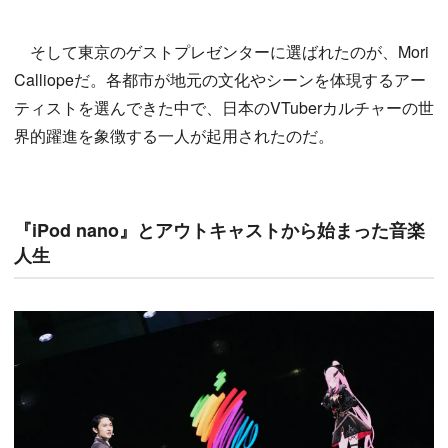
そして東京のゲストプレゼンターに選ばれたのが、Mori
Calliopeだ。各都市が地元の文化やシーンを体現するアー
ティストを選んできた中で、日本のVTuberカルチャーの世
界的躍進を象徴する一人が起用されたのだ。
『iPod nano』とアウトキャストから始まった音楽
人生