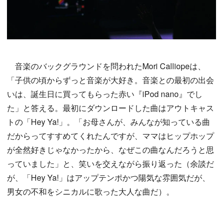
音楽のバックグラウンドを問われたMori Calliopeは、
「子供の頃からずっと音楽が大好き。音楽との最初の出会
いは、誕生日に買ってもらった赤い『iPod nano』でし
た」と答える。最初にダウンロードした曲はアウトキャス
トの「Hey Ya!」。「お母さんが、みんなが知っている曲
だからってすすめてくれたんですが、ママはヒップホップ
が全然好きじゃなかったから、なぜこの曲なんだろうと思
っていました」と、笑いを交えながら振り返った（余談だ
が、「Hey Ya!」はアップテンポかつ陽気な雰囲気だが、
男女の不和をシニカルに歌った大人な曲だ）。