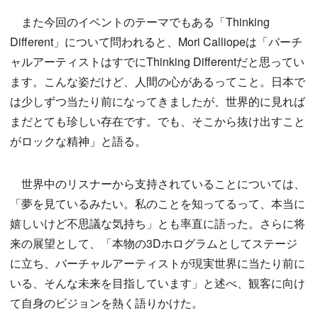
また今回のイベントのテーマでもある「Thinking
Different」について問われると、Mori Calliopeは「バーチ
ャルアーティストはすでにThinking Differentだと思ってい
ます。こんな姿だけど、人間の心があるってこと。日本で
は少しずつ当たり前になってきましたが、世界的に見れば
まだとても珍しい存在です。でも、そこから抜け出すこと
がロックな精神」と語る。
世界中のリスナーから支持されていることについては、
「夢を見ているみたい。私のことを知ってるって、本当に
嬉しいけど不思議な気持ち」とも率直に語った。さらに将
来の展望として、「本物の3Dホログラムとしてステージ
に立ち、バーチャルアーティストが現実世界に当たり前に
いる、そんな未来を目指しています」と述べ、観客に向け
て自身のビジョンを熱く語りかけた。