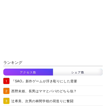
ランキング
アクセス数
シェア数
『SAO』新作ゲームが浮き彫りにした需要
西野未姫、長男はママとパパのどちら似？
辻希美、次男の林間学校の荷造りに奮闘