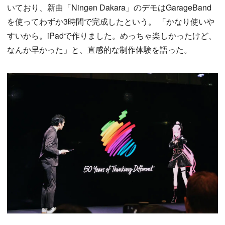
いており、新曲「Ningen Dakara」のデモはGarageBand
を使ってわずか3時間で完成したという。 「かなり使いや
すいから。iPadで作りました。めっちゃ楽しかったけど、
なんか早かった」と、直感的な制作体験を語った。