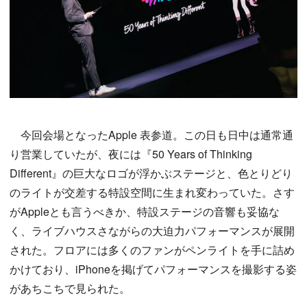
今回会場となったApple 表参道。この日も日中は通常通
り営業していたが、夜には『50 Years of Thinking
Different』の巨大なロゴが浮かぶステージと、色とりどり
のライトが交差する特設空間に生まれ変わっていた。さす
がAppleとも言うべきか、特設ステージの音響も妥協な
く、ライブハウスさながらの大迫力パフォーマンスが展開
された。フロアには多くのファンがペンライトを手に詰め
かけており、iPhoneを掲げてパフォーマンスを撮影する姿
があちこちで見られた。