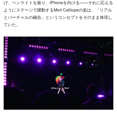
げ、ペンライトを振り、iPhoneを向ける——それに応える
ようにステージで躍動するMori Calliopeの姿は、「リアル
とバーチャルの融合」というコンセプトをそのまま体現し
ていた。