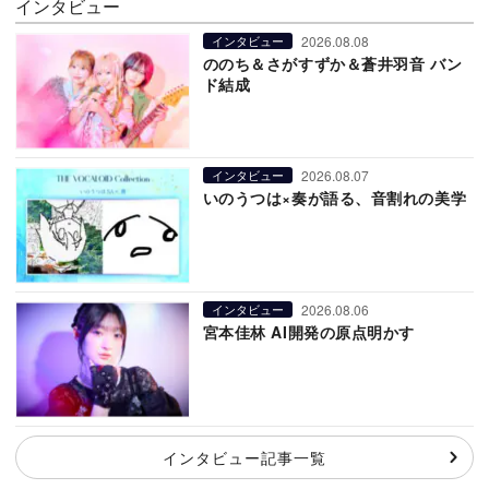
インタビュー
2026.08.08
インタビュー
ののち＆さがすずか＆蒼井羽音 バン
ド結成
2026.08.07
インタビュー
いのうつは×奏が語る、音割れの美学
2026.08.06
インタビュー
宮本佳林 AI開発の原点明かす
インタビュー記事一覧