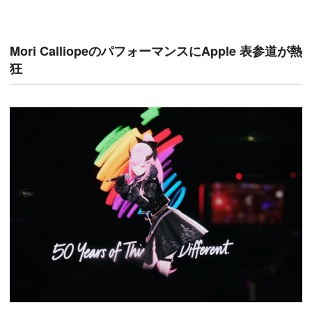
Mori CalliopeのパフォーマンスにApple 表参道が熱
狂