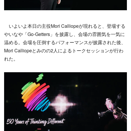
いよいよ本日の主役Mori Calliopeが現れると、登場する
やいなや「Go-Getters」を披露し、会場の雰囲気を一気に
温める。会場を圧倒するパフォーマンスが披露された後、
Mori Calliopeとみのの2人によるトークセッションが行わ
れた。