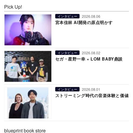
Pick Up!
2026.08.06
インタビュー
宮本佳林 AI開発の原点明かす
2026.08.02
インタビュー
セガ・星野一幸 × LOM BABY鼎談
2026.08.01
インタビュー
ストリーミング時代の音楽体験と価値
blueprint book store