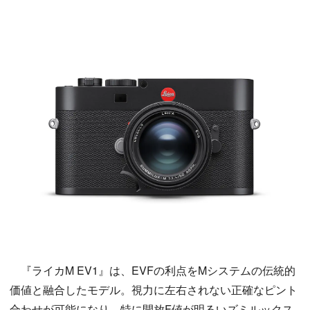
『ライカM EV1』は、EVFの利点をMシステムの伝統的
価値と融合したモデル。視力に左右されない正確なピント
合わせが可能になり、特に開放F値が明るいズミルックス