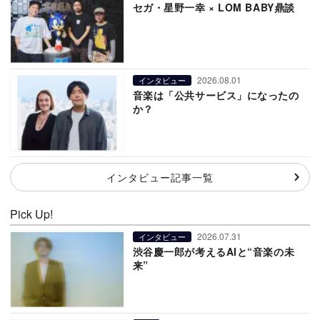
セガ・星野一幸 × LOM BABY鼎談
2026.08.01
インタビュー
音楽は「公共サービス」になったの
か？
インタビュー記事一覧
Pick Up!
2026.07.31
インタビュー
渋谷慶一郎が考えるAIと“音楽の未
来”