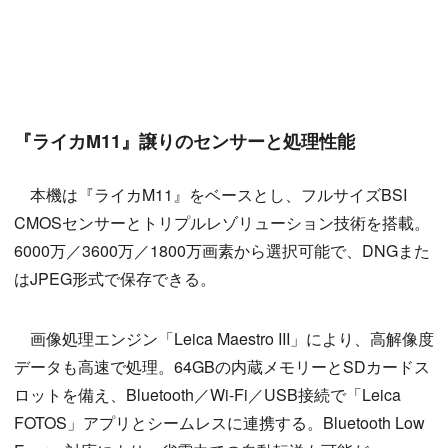
『ライカM11』譲りのセンサーと処理性能
本機は『ライカM11』をベースとし、フルサイズBSI
CMOSセンサーとトリプルレゾリューション技術を搭載。
6000万／3600万／1800万画素から選択可能で、DNGまた
はJPEG形式で保存できる。
画像処理エンジン「Leica Maestro III」により、高解像度
データも高速で処理。64GBの内蔵メモリーとSDカードス
ロットを備え、Bluetooth／Wi-Fi／USB接続で「Leica
FOTOS」アプリとシームレスに連携する。Bluetooth Low