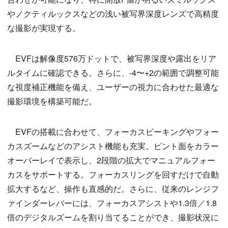
やノクティルックスなどの浅い被写界深度レンズで高精度
な撮影が実現する。
EVFは解像度576万ドットで、被写界深度や露出をリア
ルタイムに確認できる。さらに、-4〜+2の範囲で調整可能
な視度補正機能を備え、ユーザーの視力に合わせた最適な
撮影環境を構築可能だ。
EVFの搭載に合わせて、フォーカスピーキングやフォー
カスズームなどのアシスト機能も充実。ピント面をカラー
オーバーレイで表示し、2段階の拡大でマニュアルフォー
カスをサポートする。フォーカスリングを回すだけで自動
拡大するなど、操作も直感的だ。さらに、従来のレンジフ
ァインダーレバーには、フォーカスアシストや1.3倍／1.8
倍のデジタルズームを割り当てることができ、撮影状況に