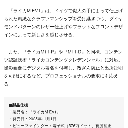
『ライカM EV1』は、ドイツで職人の手によって仕上げ
られた精緻なクラフツマンシップを受け継ぎつつ、ダイヤ
モンドパターンのレザー仕上げやフラットなフロントデザ
インによって新しさを感じさせる。
また、『ライカM11-P』や『M11-D』と同様、コンテン
ツ認証技術「ライカコンテンツクレデンシャル」に対応。
撮影画像にデジタル署名を付与し、改ざん防止と出所証明
を可能にするなど、プロフェッショナルの要求にも応え
る。
◼︎製品仕様
・製品名：『ライカM EV1』
・発売日：2025年11月1日
・ビューファインダー：電子式（576万ドット、視度補正