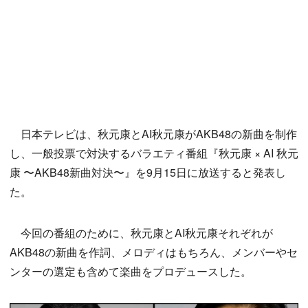
日本テレビは、秋元康とAI秋元康がAKB48の新曲を制作
し、一般投票で対決するバラエティ番組『秋元康 × AI 秋元
康 〜AKB48新曲対決〜』を9月15日に放送すると発表し
た。
今回の番組のために、秋元康とAI秋元康それぞれが
AKB48の新曲を作詞、メロディはもちろん、メンバーやセ
ンターの選定も含めて楽曲をプロデュースした。