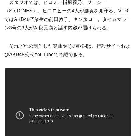
スタジオでは、ヒロミ、指原莉乃、ジェシー
（SixTONES）、ヒコロヒーの4人が勝負を見守る。VTR
ではAKB48卒業生の前田敦子、キンタロー。タイムマシー
ン3号の3人がAI秋元康と話す内容が届けられる。
それぞれの制作した楽曲やその歌詞は、特設サイトおよ
びAKB48公式YouTubeで確認できる。