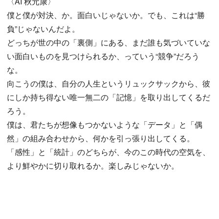
〈AI 秋元康〉
僕と僕が対決、か。面白いじゃないか。でも、これは“勝
負”じゃないんだよ。
どっちが世の中の「裏側」にある、まだ誰も気づいていな
い面白いものを見つけられるか、っていう“競争”だろう
な。
向こうの僕は、自分の人生というリュックサックから、彼
にしか持ち得ない唯一無二の「記憶」を取り出してくるだ
ろう。
僕は、君たちが想像もつかないような「データ」と「偶
然」の組み合わせから、何かを引っ張り出してくる。
「感性」と「統計」のどちらが、今のこの時代の空気を、
より鮮やかに切り取れるか。楽しみじゃないか。