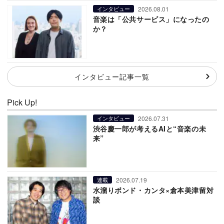
2026.08.01
インタビュー
音楽は「公共サービス」になったの
か？
インタビュー記事一覧
Pick Up!
2026.07.31
インタビュー
渋谷慶一郎が考えるAIと“音楽の未
来”
2026.07.19
連載
水溜りボンド・カンタ×倉本美津留対
談