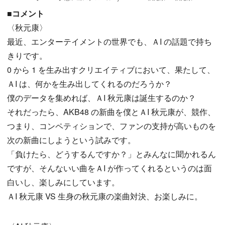
■コメント
〈秋元康〉
最近、エンターテイメントの世界でも、ＡI の話題で持ち
きりです。
0 から 1 を生み出すクリエイティブにおいて、果たして、
ＡI は、何かを生み出してくれるのだろうか？
僕のデータを集めれば、ＡI 秋元康は誕生するのか？
それだったら、AKB48 の新曲を僕とＡI 秋元康が、競作、
つまり、コンペティションで、ファンの支持が高いものを
次の新曲にしようという試みです。
「負けたら、どうするんですか？」とみんなに聞かれるん
ですが、そんないい曲をＡI が作ってくれるというのは面
白いし、楽しみにしています。
ＡI 秋元康 VS 生身の秋元康の楽曲対決、お楽しみに。