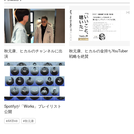
秋元康、ヒカルのチャンネルに出
秋元康、ヒカルの金持ちYouTuber
演
戦略を絶賛
Spotifyが「Works」プレイリスト
公開
AKB48
秋元康