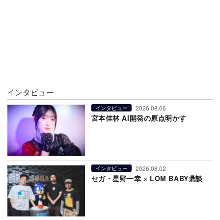
インタビュー
2026.08.06
インタビュー
宮本佳林 AI開発の原点明かす
2026.08.02
インタビュー
セガ・星野一幸 × LOM BABY鼎談