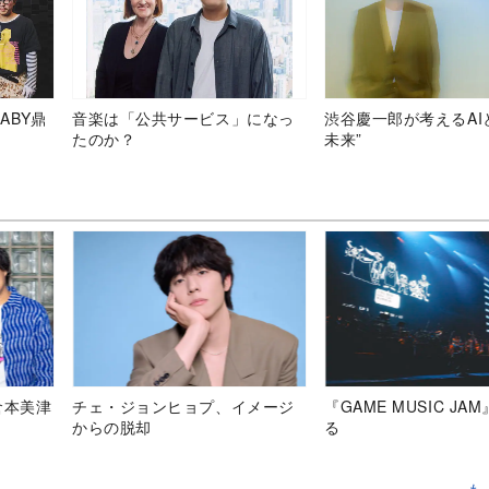
ABY鼎
音楽は「公共サービス」になっ
渋谷慶一郎が考えるAI
たのか？
未来”
倉本美津
チェ・ジョンヒョプ、イメージ
『GAME MUSIC JA
からの脱却
る