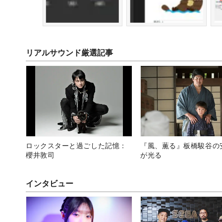
リアルサウンド厳選記事
ロックスターと過ごした記憶：
『風、薫る』板橋駿谷の
櫻井敦司
が光る
インタビュー