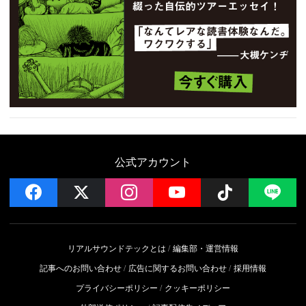
公式アカウント
facebook
x
instagram
YouTube
Follow on 
LI
リアルサウンドテックとは
編集部・運営情報
記事へのお問い合わせ
広告に関するお問い合わせ
採用情報
プライバシーポリシー
クッキーポリシー