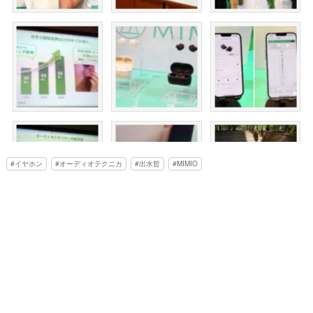
イヤホン
オーディオテクニカ
出水哲
MIMIO