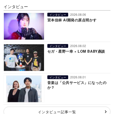
インタビュー
2026.08.06
インタビュー
宮本佳林 AI開発の原点明かす
2026.08.02
インタビュー
セガ・星野一幸 × LOM BABY鼎談
2026.08.01
インタビュー
音楽は「公共サービス」になったの
か？
インタビュー記事一覧