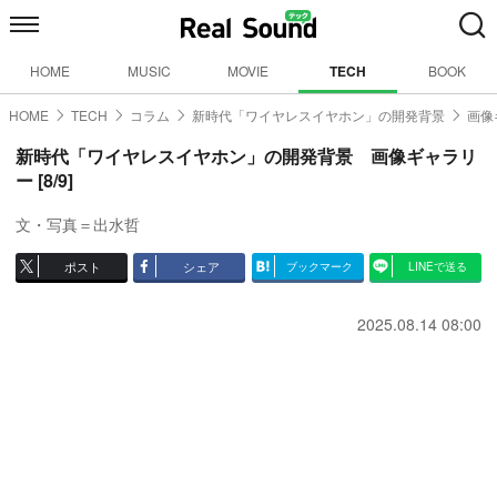
HOME
MUSIC
MOVIE
TECH
BOOK
HOME
TECH
コラム
新時代「ワイヤレスイヤホン」の開発背景
画像
新時代「ワイヤレスイヤホン」の開発背景 画像ギャラリ
ー [8/9]
文・写真＝出水哲
ポスト
シェア
ブックマーク
LINEで送る
2025.08.14 08:00