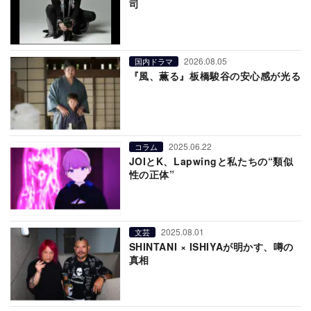
司
2026.08.05
国内ドラマ
『風、薫る』板橋駿谷の安心感が光る
2025.06.22
コラム
JOIとK、Lapwingと私たちの“類似
性の正体”
2025.08.01
文芸
SHINTANI × ISHIYAが明かす、噂の
真相