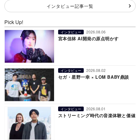
インタビュー記事一覧
Pick Up!
2026.08.06
インタビュー
宮本佳林 AI開発の原点明かす
2026.08.02
インタビュー
セガ・星野一幸 × LOM BABY鼎談
2026.08.01
インタビュー
ストリーミング時代の音楽体験と価値