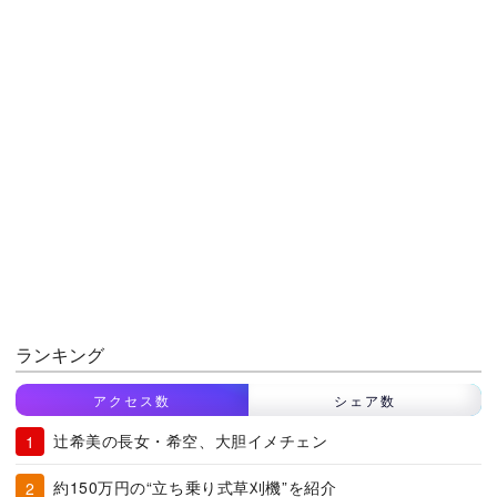
ランキング
アクセス数
シェア数
辻希美の長女・希空、大胆イメチェン
約150万円の“立ち乗り式草刈機”を紹介