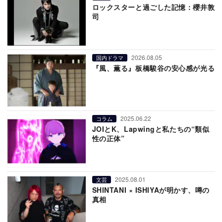
ロックスターと過ごした記憶：櫻井敦
司
2026.08.05
国内ドラマ
『風、薫る』板橋駿谷の安心感が光る
2025.06.22
コラム
JOIとK、Lapwingと私たちの“類似
性の正体”
2025.08.01
文芸
SHINTANI × ISHIYAが明かす、噂の
真相