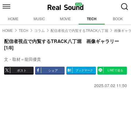
HOME
MUSIC
MOVIE
TECH
BOOK
HOME
TECH
コラム
配信者視点で内覧するTRACK八丁堀
画像ギャラ
配信者視点で内覧するTRACK八丁堀 画像ギャラリー
[1/8]
文・取材＝龍田優貴
ポスト
シェア
ブックマーク
LINEで送る
2025.07.02 11:50