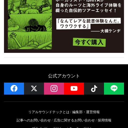
公式アカウント
facebook
x
instagram
YouTube
Follow on 
LI
リアルサウンドテックとは
編集部・運営情報
記事へのお問い合わせ
広告に関するお問い合わせ
採用情報