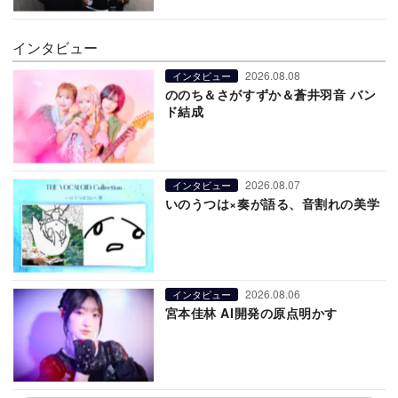
インタビュー
2026.08.08
インタビュー
ののち＆さがすずか＆蒼井羽音 バン
ド結成
2026.08.07
インタビュー
いのうつは×奏が語る、音割れの美学
2026.08.06
インタビュー
宮本佳林 AI開発の原点明かす