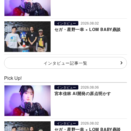
2026.08.02
インタビュー
セガ・星野一幸 × LOM BABY鼎談
インタビュー記事一覧
Pick Up!
2026.08.06
インタビュー
宮本佳林 AI開発の原点明かす
2026.08.02
インタビュー
セガ・星野一幸 × LOM BABY鼎談