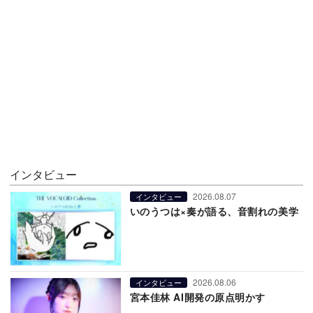
インタビュー
2026.08.07
インタビュー
いのうつは×奏が語る、音割れの美学
2026.08.06
インタビュー
宮本佳林 AI開発の原点明かす