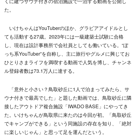
くに建つサウナ付きの宿泊施設で一泊する動画を公開し
た。
いけちゃんはYouTuberのほか、グラビアアイドルとし
ても活動する27歳。2023年には一級建築士試験に合格
し、現在は設計事務所で会社員としても働いている。“ぼ
っち系YouTuber”を自称し、主に旅行やグルメに興じてお
ひとりさまライフを満喫する動画で人気を博し、チャンネ
ル登録者数は73.1万人に達する。
「意外と小さい？鳥取砂丘に1人で泊まってみたら、サ
ウナ付きで最高でした」と題した動画では、鳥取砂丘に隣
接したアウトドア複合施設「IWADO BASE」にやってき
た。いけちゃんが鳥取県に来たのは今回が初。「鳥取砂丘
でキャンプができる」という同施設の存在を知り、「絶対
に楽しいじゃん」と思って足を運んだという。