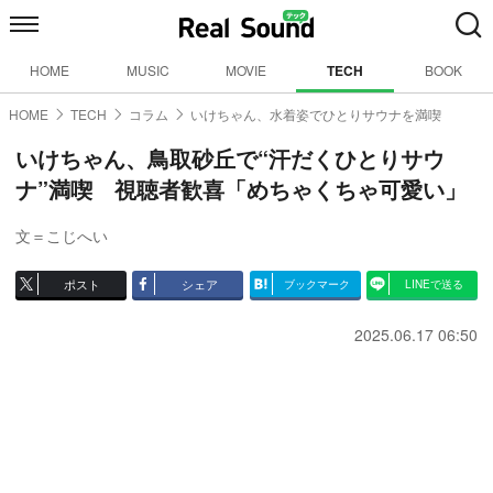
HOME
MUSIC
MOVIE
TECH
BOOK
HOME
TECH
コラム
いけちゃん、水着姿でひとりサウナを満喫
いけちゃん、鳥取砂丘で“汗だくひとりサウ
ナ”満喫 視聴者歓喜「めちゃくちゃ可愛い」
文＝こじへい
ポスト
シェア
ブックマーク
LINEで送る
2025.06.17 06:50