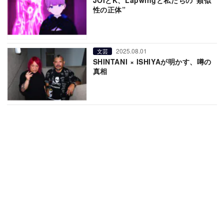
性の正体”
2025.08.01
文芸
SHINTANI × ISHIYAが明かす、噂の
真相